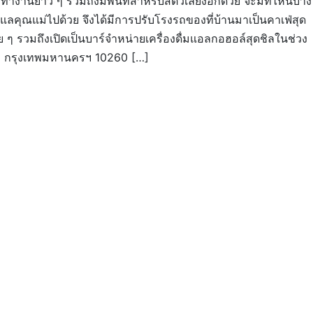
ทำงานยาว ๆ รวมถึงมีพื้นที่สำหรับสัตว์เลี้ยงอีกด้วย จะมีที่ไหนบ้าง
แลคุณแม่ไปด้วย จึงได้มีการปรับโรงรถของที่บ้านมาเป็นคาเฟ่สุด
ย ๆ รวมถึงเปิดเป็นบาร์จำหน่ายเครื่องดื่มแอลกอฮอล์สุดชิลในช่วง
บางนา กรุงเทพมหานครฯ 10260 […]
!