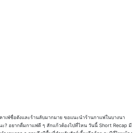
ปด้วยคาเฟ่ชื่อดังและร้านลับมากมาย ขอแนะนำร้านกาแฟในบางนา
 อยากดื่มกาแฟดี ๆ สักแก้วต้องไปที่ไหน วันนี้ Short Recap มี