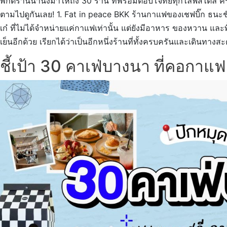
พิกัดร้านน่านั่งมาให้ถึง 30 ร้าน ที่พร้อมตอบโจทย์ทุกไลฟ์สไตล์ คร
ตามไปดูกันเลย! 1. Fat in peace BKK ร้านกาแฟของเชฟบิ๊ก ธนะชั
เก๋ ที่ไม่ได้จำหน่ายแค่กาแฟเท่านั้น แต่ยังมีอาหาร ของหวาน และพ
เย็นอีกด้วย เรียกได้ว่าเป็นอีกหนึ่งร้านที่ทั้งครบครันและเดิน
ชี้เป้า 30 คาเฟ่บางนา ที่คอกาแฟ