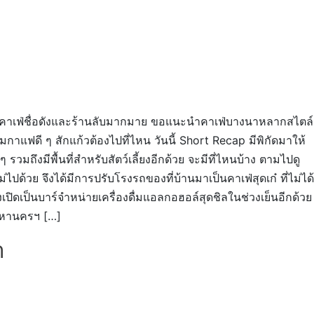
ด้วยคาเฟ่ชื่อดังและร้านลับมากมาย ขอแนะนำคาเฟ่บางนาหลากสไตล์
าแฟดี ๆ สักแก้วต้องไปที่ไหน วันนี้ Short Recap มีพิกัดมาให้
รวมถึงมีพื้นที่สำหรับสัตว์เลี้ยงอีกด้วย จะมีที่ไหนบ้าง ตามไปดู
ด้วย จึงได้มีการปรับโรงรถของที่บ้านมาเป็นคาเฟ่สุดเก๋ ที่ไม่ได้
ปิดเป็นบาร์จำหน่ายเครื่องดื่มแอลกอฮอล์สุดชิลในช่วงเย็นอีกด้วย
พมหานครฯ […]
า