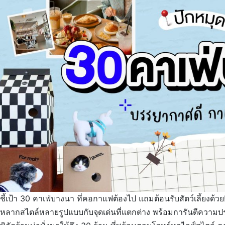
ชี้เป้า 30 คาเฟ่บางนา ที่คอกาแฟต้องไป แถมต้อนรับสัตว์เลี้ย
หลากสไตล์หลายรูปแบบกับจุดเด่นที่แตกต่าง พร้อมการันตีความประ