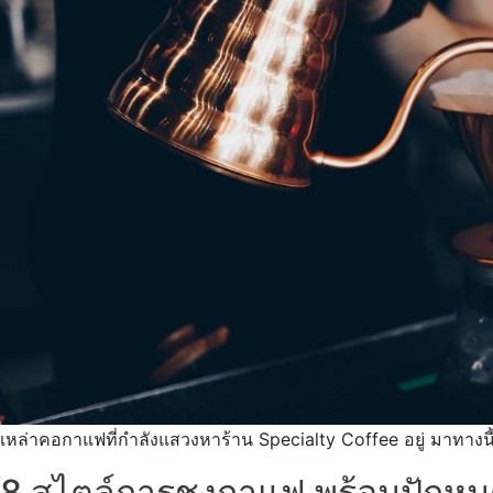
เหล่าคอกาแฟที่กำลังแสวงหาร้าน Specialty Coffee อยู่ มาทางน
8 สไตล์การชงกาแฟ พร้อมปักหมุด