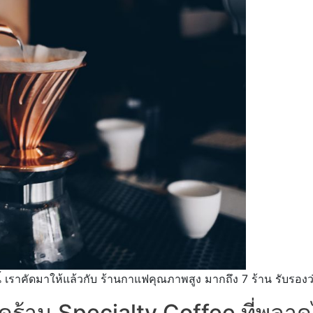
ี้ เราคัดมาให้แล้วกับ ร้านกาแฟคุณภาพสูง มากถึง 7 ร้าน รับร
ร้าน Specialty Coffee ที่พลาดไ