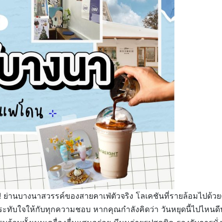
งด้วย! ย่านบางนาสวรรค์ของสายคาเฟ่ตัวจริง โลเคชันที่รายล้อมไ
ทับใจให้กับทุกความชอบ หากคุณกำลังคิดว่า วันหยุดนี้ไปไหนดีนะ?