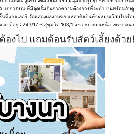
บถ้วนทั้งเมนูเครื่องดื่มแสนอร่อย มีมุมถ่ายรูปสุดชิค รองรับการนั่ง
ย เอกวรรณ ที่มีจุดเริ่มต้นจากความต้องการที่จะทำงานพร้อมกับดู
ื้นที่แกลเลอรี จัดแสดงผลงานของเหล่าศิลปินที่จะหมุนเวียนไปเรื่อ
ทางสะดวก ที่อยู่ : 243/17 ซ.สุขุมวิท 103/1 แขวงบางนาเหนือ เขต
ต้องไป แถมต้อนรับสัตว์เลี้ยงด้วย