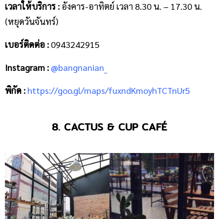
เวลาให้บริการ :
อังคาร-อาทิตย์ เวลา 8.30 น. – 17.30 น.
(หยุดวันจันทร์)
เบอร์ติดต่อ :
0943242915
Instagram :
@bangnanian_
พิกัด :
https://goo.gl/maps/fuxndKmoyhTCTnUr5
8. CACTUS & CUP CAFÉ