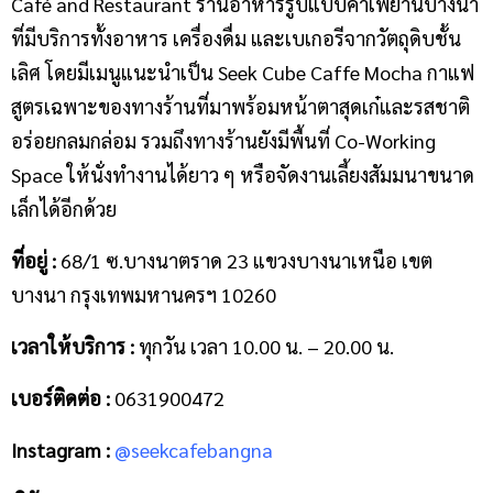
Café and Restaurant ร้านอาหารรูปแบบคาเฟ่ย่านบางนา
ที่มีบริการทั้งอาหาร เครื่องดื่ม และเบเกอรีจากวัตถุดิบชั้น
เลิศ โดยมีเมนูแนะนำเป็น Seek Cube Caffe Mocha กาแฟ
สูตรเฉพาะของทางร้านที่มาพร้อมหน้าตาสุดเก๋และรสชาติ
อร่อยกลมกล่อม รวมถึงทางร้านยังมีพื้นที่ Co-Working
Space ให้นั่งทำงานได้ยาว ๆ หรือจัดงานเลี้ยงสัมมนาขนาด
เล็กได้อีกด้วย
ที่อยู่ :
68/1 ซ.บางนาตราด 23 แขวงบางนาเหนือ เขต
บางนา กรุงเทพมหานครฯ 10260
เวลาให้บริการ :
ทุกวัน เวลา 10.00 น. – 20.00 น.
เบอร์ติดต่อ :
0631900472
Instagram :
@seekcafebangna