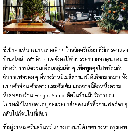
ชี้เป้าคาเฟ่บางนาขนาดเล็ก ๆ ใกล้วัดศรีเอี่ยม ที่มีการตกแต่ง
ร้านสไตล์ Loft ดิบ ๆ แต่ยังคงไว้ซึ่งบรรยากาศอบอุ่น เหมาะ
สำหรับการนัดรวมเพื่อนกลุ่มเล็ก ๆ เพื่อพูดคุยไปพร้อมกับ
จิบกาแฟอร่อย ๆ ที่ทางร้านมีเมล็ดกาแฟให้เลือกมากมายทั้ง
แบบคั่วอ่อน คั่วกลาง และคั่วเข้ม นอกจากนี้อีกหนึ่งความ
พิเศษของร้าน Freight Space คือในร้านมีบริการของ
ไปรษณีย์ไทยซ่อนอยู่ จะแวะมาส่งของแล้วหิ้วกาแฟอร่อย ๆ
กลับไปก็จบในที่เดียว
ที่อยู่ :
19 ถ.ศรีนครินทร์ แขวงบางนาใต้ เขตบางนา กรุงเทพ