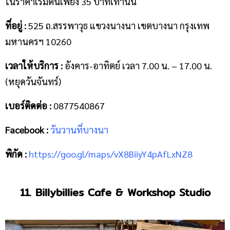
ในราคาเริ่มต้นเพียง 35 บาทเท่านั้น
ที่อยู่ :
525 ถ.สรรพาวุธ แขวงนางนา เขตบางนา กรุงเทพ
มหานครฯ 10260
เวลาให้บริการ :
อังคาร-อาทิตย์ เวลา 7.00 น. – 17.00 น.
(หยุดวันจันทร์)
เบอร์ติดต่อ :
0877540867
Facebook :
วันวานที่บางนา
พิกัด :
https://goo.gl/maps/vX8BiiyY4pAfLxNZ8
11. Billybillies Cafe & Workshop Studio