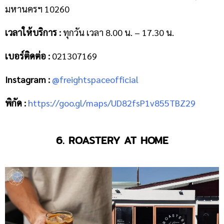
มหานครฯ 10260
เวลาให้บริการ :
ทุกวัน เวลา 8.00 น. – 17.30 น.
เบอร์ติดต่อ :
021307169
Instagram :
@freightspaceofficial
พิกัด :
https://goo.gl/maps/UD82fsP1v855TBZ29
6. ROASTERY AT HOME