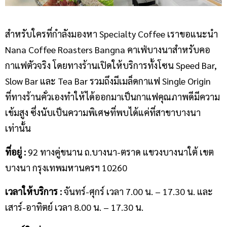
สำหรับใครที่กำลังมองหา Specialty Coffee เราขอแนะนำ
Nana Coffee Roasters Bangna คาเฟ่บางนาสำหรับคอ
กาแฟตัวจริง โดยทางร้านเปิดให้บริการทั้งโซน Speed Bar,
Slow Bar และ Tea Bar รวมถึงมีเมล็ดกาแฟ Single Origin
ที่ทางร้านคั่วเองทำให้ได้ออกมาเป็นกาแฟคุณภาพดีมีความ
เข้มสูง ซึ่งนับเป็นความพิเศษที่พบได้แค่ที่สาขาบางนา
เท่านั้น
ที่อยู่ :
92 ทางคู่ขนาน ถ.บางนา-ตราด แขวงบางนาใต้ เขต
บางนา กรุงเทพมหานครฯ 10260
เวลาให้บริการ :
จันทร์-ศุกร์ เวลา 7.00 น. – 17.30 น. และ
เสาร์-อาทิตย์ เวลา 8.00 น. – 17.30 น.