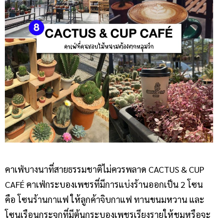
คาเฟ่บางนาที่สายธรรมชาติไม่ควรพลาด CACTUS & CUP
CAFÉ คาเฟ่กระบองเพชรที่มีการแบ่งร้านออกเป็น 2 โซน
คือ โซนร้านกาแฟ ให้ลูกค้าจิบกาแฟ ทานขนมหวาน และ
โซนเรือนกระจกที่มีต้นกระบองเพชรเรียงรายให้ชมหรือจะ