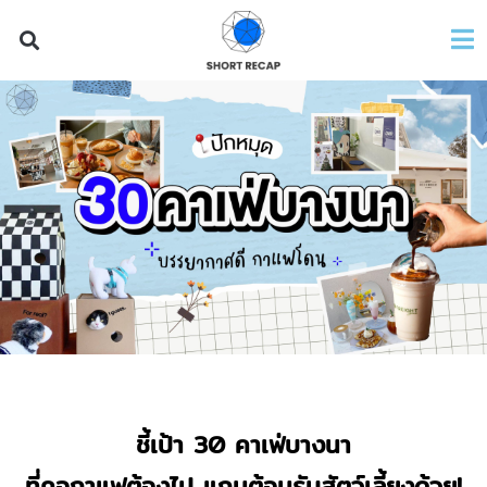
ชี้เป้า 30 คาเฟ่บางนา
ที่คอกาแฟต้องไป แถมต้อนรับสัตว์เลี้ยงด้วย
!