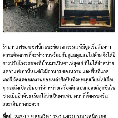
ร้านกาแฟของเชฟบิ๊ก ธนะชัย เอกวรรณ ที่มีจุดเริ่มต้นจาก
ความต้องการที่จะทำงานพร้อมกับดูแลคุณแม่ไปด้วย จึงได้มี
การปรับโรงรถของที่บ้านมาเป็นคาเฟ่สุดเก๋ ที่ไม่ได้จำหน่าย
แค่กาแฟเท่านั้น แต่ยังมีอาหาร ของหวาน และพื้นที่แกล
เลอรี จัดแสดงผลงานของเหล่าศิลปินที่จะหมุนเวียนไปเรื่อย
ๆ รวมถึงเปิดเป็นบาร์จำหน่ายเครื่องดื่มแอลกอฮอล์สุดชิลใน
ช่วงเย็นอีกด้วย เรียกได้ว่าเป็นคาเฟ่บางนาที่ทั้งครบครัน
และเดินทางสะดวก
ที่อยู่ :
243/17 ซ.สุขุมวิท 103/1 แขวงบางนาเหนือ เขต