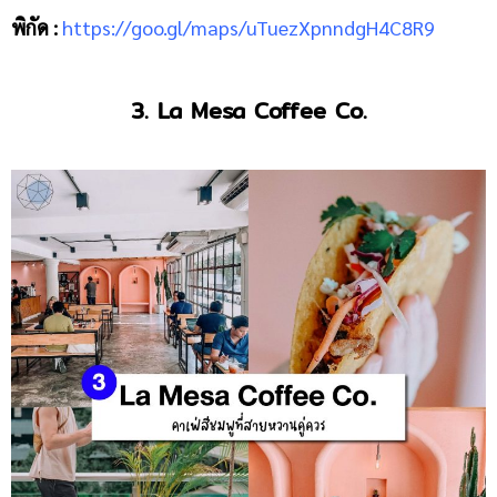
พิกัด :
https://goo.gl/maps/uTuezXpnndgH4C8R9
3. La Mesa Coffee Co.