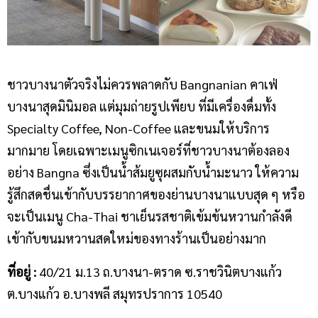
ชาวบางนาตัวจริงไม่ควรพลาดกับ Bangnanian คาเฟ่
บางนาสุดมินิมอล แต่มุมถ่ายรูปเพียบ ที่มีเครื่องดื่มทั้ง
Specialty Coffee, Non-Coffee และขนมให้บริการ
มากมาย โดยเฉพาะเมนูซิกเนเจอร์ที่ชาวบางนาต้องลอง
อย่าง Bangna ซึ่งเป็นน้ำส้มยูซุผสมกับน้ำมะนาว ให้ความ
รู้สึกสดชื่นเข้ากับบรรยากาศของย่านบางนาแบบสุด ๆ หรือ
จะเป็นเมนู Cha-Thai ชาเย็นรสชาติเข้มข้นหวานกำลังดี
เข้ากับขนมหวานสดใหม่ของทางร้านเป็นอย่างมาก
ที่อยู่ :
40/21 ม.13 ถ.บางนา-ตราด ซ.ราชวินิตบางแก้ว
ต.บางแก้ว อ.บางพลี สมุทรปราการ 10540