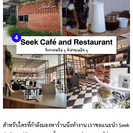
สำหรับใครที่กำลังมองหาร้านนั่งทำงาน เราขอแนะนำ Seek