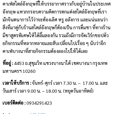
คาเฟ่สไตล์อังกฤษที่ให้บรรยากาศราวกับอยู่บ้านในประเทศ
อังกฤษ แหวกกรอบความคิดการตกแต่งสไตล์อังกฤษที่เรา
มักจินตนาการไว้ว่าจะต้องเลิศ หรู อลังการ และแน่นอนว่า
สิ่งที่มาคู่กับร้านสไตล์อังกฤษก็ต้องเป็น การดื่มชา ที่ทางร้าน
มีชาสูตรพิเศษให้ได้ลิ้มลองกัน รวมถึงมีการจัดเวิร์กชอปด้ว
ยกิจกรรมที่หลากหลายและสับเปลี่ยนไปเรื่อย ๆ นับว่าอีก
คาเฟ่บางนาที่สายกิจกรรมต้องลองไปให้ได้เลย
ที่อยู่ :
4453 ถ.สุขุมวิท แขวงบางนาใต้ เขตบางนา กรุงเทพ
มหานครฯ 10260
เวลาให้บริการ :
จันทร์-ศุกร์ เวลา 7.30 น. – 17.00 น. และ
วันเสาร์ เวลา 9.00 น. – 18.00 น. (หยุดวันอาทิตย์)
เบอร์ติดต่อ :
0934291423