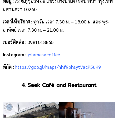
ที่อยู่ :
72 ซ.สุขุมวิท 68 แขวงบางนาใต้ เขตบางนา กรุงเทพ
มหานครฯ 10260
เวลาให้บริการ :
ทุกวัน เวลา 7.30 น. – 18.00 น. และ พุธ-
อาทิตย์ เวลา 7.30 น. – 21.00 น.
เบอร์ติดต่อ :
0981018865
Instagram :
@lamesacoffee
พิกัด :
https://goo.gl/maps/nhf9bhsytVacP5uK9
4. Seek Café and Restaurant