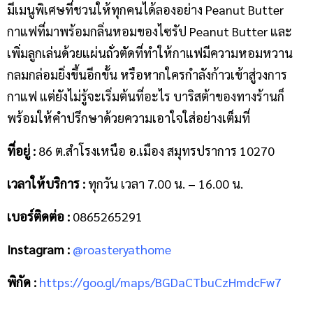
มีเมนูพิเศษที่ชวนให้ทุกคนได้ลองอย่าง Peanut Butter
กาแฟที่มาพร้อมกลิ่นหอมของไซรัป Peanut Butter และ
เพิ่มลูกเล่นด้วยแผ่นถั่วตัดที่ทำให้กาแฟมีความหอมหวาน
กลมกล่อมยิ่งขึ้นอีกขั้น หรือหากใครกำลังก้าวเข้าสู่วงการ
กาแฟ แต่ยังไม่รู้จะเริ่มต้นที่อะไร บาริสต้าของทางร้านก็
พร้อมให้คำปรึกษาด้วยความเอาใจใส่อย่างเต็มที่
ที่อยู่ :
86 ต.สำโรงเหนือ อ.เมือง สมุทรปราการ 10270
เวลาให้บริการ :
ทุกวัน เวลา 7.00 น. – 16.00 น.
เบอร์ติดต่อ :
0865265291
Instagram :
@roasteryathome
พิกัด :
https://goo.gl/maps/BGDaCTbuCzHmdcFw7