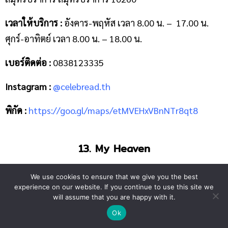
เวลาให้บริการ :
อังคาร-พฤหัส เวลา 8.00 น. – 17.00 น.
ศุกร์-อาทิตย์ เวลา 8.00 น. – 18.00 น.
เบอร์ติดต่อ :
0838123335
Instagram :
@celebread.th
พิกัด :
https://goo.gl/maps/etMVEHxVBnNTr8qt8
13. My Heaven
We use cookies to ensure that we give you the best
experience on our website. If you continue to use this site we
will assume that you are happy with it.
Ok