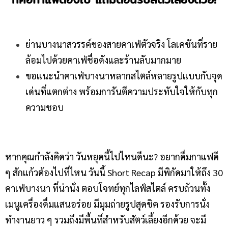
ย่านบางนาสวรรค์ของสายคาเฟ่ตัวจริง โลเคชันที่ราย
ล้อมไปด้วยคาเฟ่ชื่อดังและร้านลับมากมาย
ขอแนะนำคาเฟ่บางนาหลากสไตล์หลายรูปแบบกับจุด
เด่นที่แตกต่าง พร้อมการันตีความประทับใจให้กับทุก
ความชอบ
หากคุณกำลังคิดว่า วันหยุดนี้ไปไหนดีนะ? อยากดื่มกาแฟดี
ๆ สักแก้วต้องไปที่ไหน วันนี้ Short Recap มีพิกัดมาให้ถึง 30
คาเฟ่บางนา ที่น่านั่ง ตอบโจทย์ทุกไลฟ์สไตล์ ครบถ้วนทั้ง
เมนูเครื่องดื่มแสนอร่อย มีมุมถ่ายรูปสุดชิค รองรับการนั่ง
ทำงานยาว ๆ รวมถึงมีพื้นที่สำหรับสัตว์เลี้ยงอีกด้วย จะมี