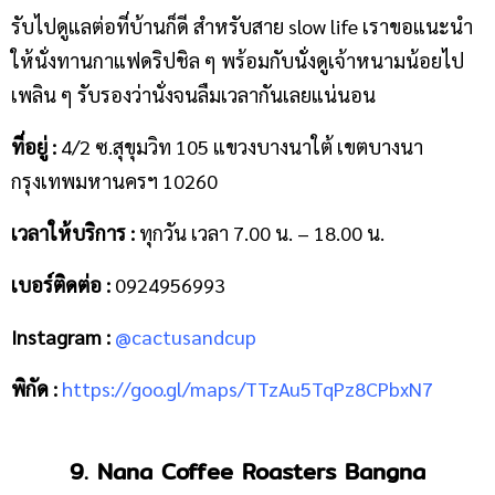
รับไปดูแลต่อที่บ้านก็ดี สำหรับสาย slow life เราขอแนะนำ
ให้นั่งทานกาแฟดริปชิล ๆ พร้อมกับนั่งดูเจ้าหนามน้อยไป
เพลิน ๆ รับรองว่านั่งจนลืมเวลากันเลยแน่นอน
ที่อยู่ :
4/2 ซ.สุขุมวิท 105 แขวงบางนาใต้ เขตบางนา
กรุงเทพมหานครฯ 10260
เวลาให้บริการ :
ทุกวัน เวลา 7.00 น. – 18.00 น.
เบอร์ติดต่อ :
0924956993
Instagram :
@cactusandcup
พิกัด :
https://goo.gl/maps/TTzAu5TqPz8CPbxN7
9. Nana Coffee Roasters Bangna