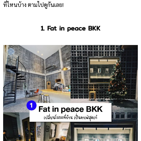
ที่ไหนบ้าง ตามไปดูกันเลย!
1. Fat in peace BKK