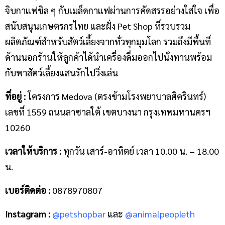
จิบกาแฟชิล ๆ กับเมล็ดกาแฟผ่านการคัดสรรอย่างใส่ใจ เพื่อ
สนับสนุนเกษตรกรไทย และฝั่ง Pet Shop ที่รวบรวม
ผลิตภัณฑ์สำหรับสัตว์เลี้ยงจากทั่วทุกมุมโลก รวมถึงมีพื้นที่
ด้านนอกร้านให้ลูกค้าได้นำเครื่องดื่มออกไปนั่งทานพร้อม
กับพาสัตว์เลี้ยงแสนรักไปวิ่งเล่น
ที่อยู่ :
โครงการ Medova (ตรงข้ามโรงพยาบาลศิครินทร์)
เลขที่ 1559 ถนนลาซาลใต้ เขตบางนา กรุงเทพมหานครฯ
10260
เวลาให้บริการ :
ทุกวัน เสาร์-อาทิตย์ เวลา 10.00 น. – 18.00
น.
เบอร์ติดต่อ :
0878970807
Instagram :
@petshopbar
และ
@animalpeopleth