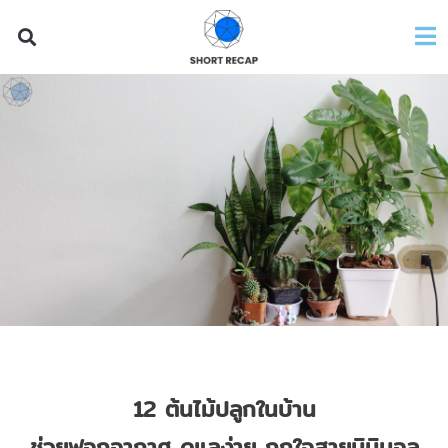
12
ต้นไม้ปลูกในบ้าน
ช่วยฟอกอากาศ
ดูแลง่าย ถูกใจสายมินิมอล