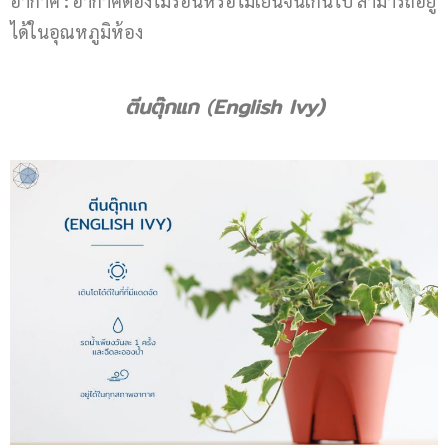
อากาศ
:
อากาศต้องไม่ร้อนหรือไม่เย็นจนเกินไป สามารถอยู่
ได้ในอุณหภูมิห้อง
ตีนตุ๊กแก
(
English Ivy)