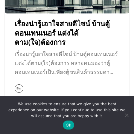
เรื่องน่ารู้เอาใจสายดีไซน์ บ้านตู้
คอนเทนเนอร์ แต่งได้
ตาม(ใจ)ต้องการ
เรื่องน่ารู้เอาใจสายดีไซน์ บ้านตู้คอนเทนเนอร์
แต่งได้ตาม(ใจ)ต้องการ หลายคนมองว่าตู้
คอนเทนเนอร์เป็นเพียงตู้ขนสินค้าธรรมดา…
Etc.
We use cookies to ensure that we give you the best
experience on our website. If you continue to use this site we
will assume that you are happy with it.
Ok