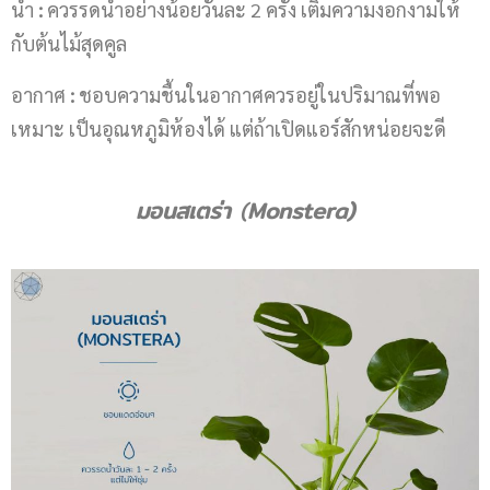
น้ำ
:
ควรรดน้ำอย่างน้อยวันละ 2 ครั้ง เติมความงอกงามให้
กับต้นไม้สุดคูล
อากาศ
:
ชอบความชื้นในอากาศควรอยู่ในปริมาณที่พอ
เหมาะ เป็นอุณหภูมิห้องได้ แต่ถ้าเปิดแอร์สักหน่อยจะดี
มอนสเตร่า
(
Monstera)