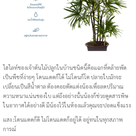
ไฮไลท์ของเจ้าต้นไม้ปลูกในบ้านชนิดนี้คือแฉกที่คล้ายพัด
เป็นพืชที่ง่ายๆ โดนแดดก็ได้ ไม่โดนก็โต ปลายใบมักจะ
เปลี่ยนเป็นสีน้ำตาล ต้องคอยตัดแต่งน้องเพื่อลดปริมาณ
ความหนาแน่นของใบ แต่ถึงอย่างนั้นน้องก็ช่วยดูดสารพิษ
ในอากาศได้อย่างดี มีน้องไว้ในห้องแล้วคุณจะปอดแข็งแรง
แสง
:
โดนแดดก็ดี ไม่โดนแดดก็อยู่ได้ อยู่ทนในทุกสภาพ
การณ์