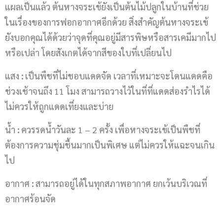
แผลเป็นแล้ว ต้นหางจระเข้ยังเป็นต้นไม้ปลูกในบ้านที่ช่วย
ในเรื่องของการฟอกอากาศอีกด้วย สิ่งสำคัญต้นหางจระเข้
ยังบอกคุณได้ด้วยว่าจุดที่คุณอยู่มีสารพิษหรือสารเคมีมากไป
หรือเปล่า โดยสังเกตได้จากสีของใบที่เปลี่ยนไป
แสง
:
เป็นพืชที่ไม่ชอบแดดจัด เวลาที่เหมาะจะโดนแดดคือ
ช่วงเช้าจนถึง 11 โมง สามารถวางไว้ในที่ที่แดดส่องรำไรได้
ไม่ควรให้ถูกแดดเที่ยงและบ่าย
น้ำ
:
ควรรดน้ำวันละ 1 – 2 ครั้ง เพื่อหางจระเข้เป็นพืชที่
ต้องการความชุ่มชื้นมากเป็นพิเศษ แต่ไม่ควรให้แฉะจนเกิน
ไป
อากาศ
:
สามารถอยู่ได้ในทุกสภาพอากาศ ยกเว้นบริเวณที่
อากาศร้อนจัด