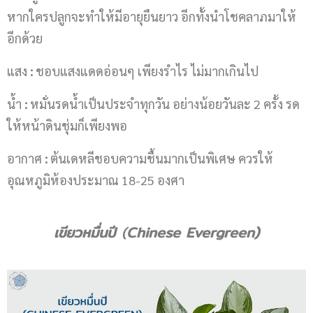
หากใครปลูกจะทำให้มีอายุยืนยาว อีกทั้งนำโชคลาภมาให้
อีกด้วย
แสง
:
ชอบแสงแดดอ่อนๆ เพียงรำไร ไม่มากเกินไป
น้ำ
:
หมั่นรดน้ำเป็นประจำทุกวัน อย่างน้อยวันละ 2 ครั้ง รด
ให้หน้าดินชุ่มก็เพียงพอ
อากาศ
:
ต้นเดหลีชอบความชื้นมากเป็นพิเศษ ควรให้
อุณหภูมิห้องประมาณ 18-25 องศา
เขียวหมื่นปี
(
Chinese Evergreen)