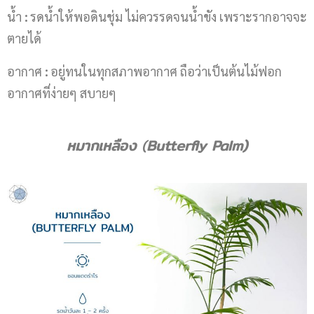
น้ำ
:
รดน้ำให้พอดินชุ่ม ไม่ควรรดจนน้ำขัง เพราะรากอาจจะ
ตายได้
อากาศ
:
อยู่ทนในทุกสภาพอากาศ ถือว่าเป็นต้นไม้ฟอก
อากาศที่ง่ายๆ สบายๆ
หมากเหลือง
(
Butterfly Palm)