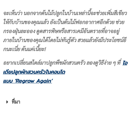
จะเห็นว่า นอกจากต้นไม้ปลูกในบ้านเหล่านี้จะช่วยเพิ่มสีเขียว
ให้กับบ้านของคุณแล้ว ยังเป็นต้นไม้ฟอกอากาศอีกด้วย ช่วย
กรองฝุ่นละออง ดูดสารพิษหรือสารเคมีอันตรายที่อาจอยู่
ภายในบ้านของคุณได้โดยไม่ทันรู้ตัว สวยแล้วยังมีประโยชน์อี
กนะเนี่ย ต้นแค่
เนี้ยะ!
ไอ
อยากเปลี่ยนสไตล์มาปลูกพืชผักสวนครัว ลองดูวิธีง่าย ๆ ที่
เดียปลูกผักสวนครัวในคอนโด
แบบ
‘Regrow Again’
ที่มา