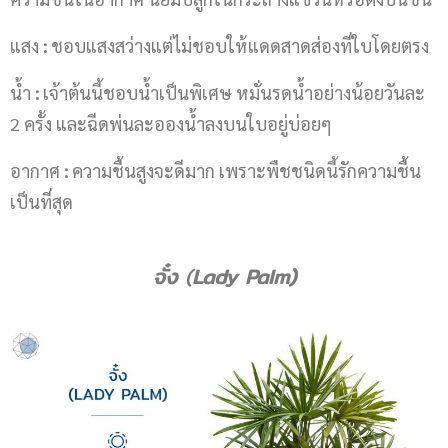
แสง
:
ชอบแสงสว่างแต่ไม่ชอบให้แดดสาดส่องที่ใบโดยตรง
น้ำ
:
เจ้าต้นนี้ชอบน้ำเป็นพิเศษ หมั่นรดน้ำอย่างน้อยวันละ
2 ครั้ง และฉีดพ่นละอองน้ำลงบนใบอยู่บ่อยๆ
อากาศ
:
ความชื้นสูงจะดีมาก เพราะพืชชนิดนี้รักความชื้น
เป็นที่สุด
จั๋ง
(
Lady Palm)