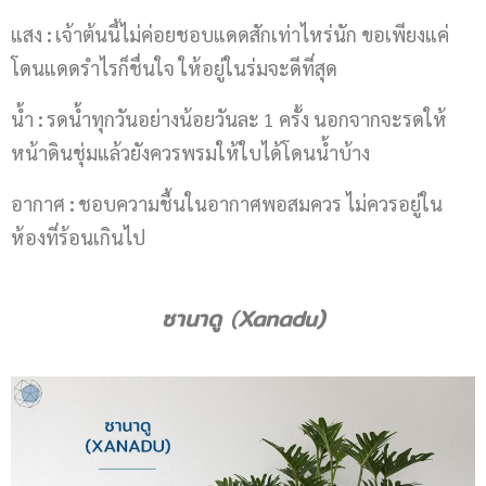
แสง
:
เจ้าต้นนี้ไม่ค่อยชอบแดดสักเท่าไหร่นัก ขอเพียงแค่
โดนแดดรำไรก็ชื่นใจ ให้อยู่ในร่มจะดีที่สุด
น้ำ
:
รดน้ำทุกวันอย่างน้อยวันละ 1 ครั้ง นอกจากจะรดให้
หน้าดินชุ่มแล้วยังควรพรมให้ใบได้โดนน้ำบ้าง
อากาศ
:
ชอบความชื้นในอากาศพอสมควร ไม่ควรอยู่ใน
ห้องที่ร้อนเกินไป
ซานาดู
(
Xanadu)