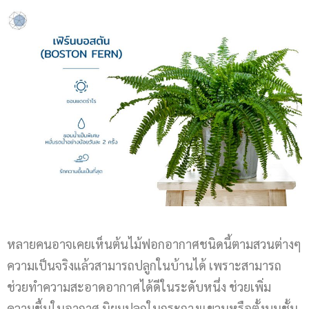
หลายคนอาจเคยเห็นต้นไม้ฟอกอากาศชนิดนี้ตามสวนต่างๆ
ความเป็นจริงแล้วสามารถปลูกในบ้านได้ เพราะสามารถ
ช่วยทำความสะอาดอากาศได้ดีในระดับหนึ่ง ช่วยเพิ่ม
ความชื้นในอากาศ นิยมปลูกในกระถางแขวนหรือตั้งบนชั้น