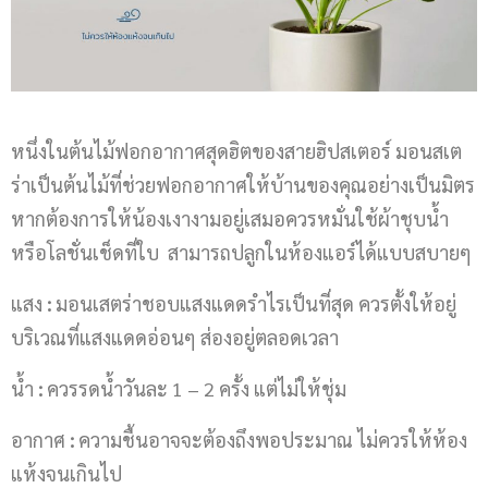
หนึ่งในต้นไม้ฟอกอากาศสุดฮิตของสายฮิปสเตอร์ มอนสเต
ร่าเป็นต้นไม้ที่ช่วยฟอกอากาศให้บ้านของคุณอย่างเป็นมิตร
หากต้องการให้น้องเงางามอยู่เสมอควรหมั่นใช้ผ้าชุบน้ำ
หรือโลชั่นเช็ดที่ใบ สามารถปลูกในห้องแอร์ได้แบบสบายๆ
แสง
:
มอนเสตร่าชอบแสงแดดรำไรเป็นที่สุด ควรตั้งให้อยู่
บริเวณที่แสงแดดอ่อนๆ ส่องอยู่ตลอดเวลา
น้ำ
:
ควรรดน้ำวันละ 1 – 2 ครั้ง แต่ไม่ให้ชุ่ม
อากาศ
:
ความชื้นอาจจะต้องถึงพอประมาณ ไม่ควรให้ห้อง
แห้งจนเกินไป