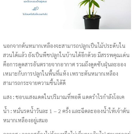
นอกจากต้นหมากเหลืองจะสามารถปลูกเป็นไม้ประดับใน
สวนได้แล้ว ยังเป็นพืชปลูกในบ้านได้อีกด้วย มีสรรพคุณเด่น
คือการดูดสารอันตรายจากอากาศ รวมถึงดูดซับฝุ่นละออง
เหมาะกับการปลูกในพื้นที่แห้ง เพราะต้นหมากเหลือง
สามารถกระจายความชื้นได้ดี
แสง
:
ชอบแสงแดดในปริมาณที่พอดี แดดรำไรกำลังโอเค
น้ำ
:
หมั่นรดน้ำวันละ 1 – 2 ครั้ง และฉีดละอองน้ำให้เจ้าต้น
หมากเหลืองอยู่เสมอ