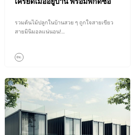
เครียดเมื่ออยู่บ้าน พร้อมพิกัดซื้อ
รวมต้นไม้ปลูกในบ้านสวย ๆ ถูกใจสายเขียว
สายมินิมอลแน่นอน!…
Etc.