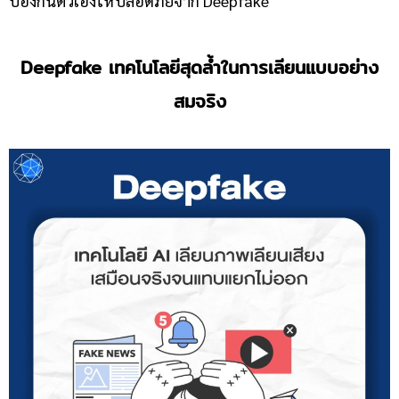
ป้องกันตัวเองให้ปลอดภัยจาก Deepfake
Deepfake เทคโนโลยีสุดล้ำในการเลียนแบบอย่าง
สมจริง