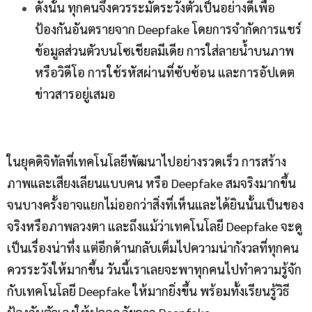
ดังนั้น ทุกคนจึงควรระมัดระวังตัวเป็นอย่างดีเพื่อ
ป้องกันอันตรายจาก Deepfake โดยการจำกัดการแชร์
ข้อมูลส่วนตัวบนโซเชียลมีเดีย การใส่ลายน้ำบนภาพ
หรือวิดีโอ การใช้รหัสผ่านที่ซับซ้อน และการอัปเดต
ข่าวสารอยู่เสมอ
ในยุคดิจิทัลที่เทคโนโลยีพัฒนาไปอย่างรวดเร็ว การสร้าง
ภาพและเสียงเลียนแบบคน หรือ Deepfake สมจริงมากขึ้น
จนบางครั้งอาจแยกไม่ออกว่าสิ่งที่เห็นและได้ยินนั้นเป็นของ
จริงหรือภาพลวงตา และถึงแม้ว่าเทคโนโลยี Deepfake จะดู
เป็นเรื่องน่าทึ่ง แต่อีกด้านกลับเต็มไปความน่ากังวลที่ทุกคน
ควรระวังให้มากขึ้น วันนี้เราเลยจะพาทุกคนไปทำความรู้จัก
กับเทคโนโลยี Deepfake ให้มากยิ่งขึ้น พร้อมทั้งเรียนรู้วิธี