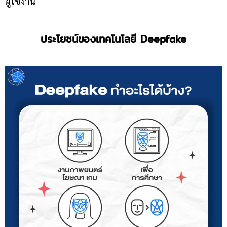
ผู้ใช้งาน
ประโยชน์ของเทคโนโลยี
Deepfake