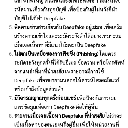
เล็ก พิมพ์ใหญ่ ตัวเลข และอักขระพิเศษ รวมถึงไม่ใช้
รหัสผ่านเดียวกันทุกบัญชี เพื่อป้องกันผู้ไม่หวังดีนำ
บัญชีไปใช้ทำ Deepfake
ติดตามข่าวสารเกี่ยวกับ
Deepfake อยู่เสมอ
เพื่อเสริม
สร้างความเข้าใจและระมัดระวังตัวได้อย่างเหมาะสม
เมื่อเจอเนื้อหาที่มีแนวโน้มจะเป็น Deepfake
ไม่ตกเป็นเหยื่อของการฟิชชิ่ง
(Phishing)
โดยควร
ระมัดระวังทุกครั้งที่ได้รับอีเมล ข้อความ หรือโทรศัพท์
จากแหล่งที่มาที่น่าสงสัย เพราะอาจมีการใช้
Deepfake เพื่อพยายามหลอกให้ดาวน์โหลดมัลแวร์
หรือเข้าถึงข้อมูลส่วนตัว
มีวิจารณญาณทุกครั้งก่อนแชร์
เพื่อป้องกันการเผย
แพร่ข้อมูลเท็จจาก Deepfake ต่อให้ผู้อื่น
รายงานเมื่อเจอเนื้อหา
Deepfake ที่น่าสงสัย
ไม่ว่าจะ
เป็นเนื้อหาของตนเองหรือผู้อื่น เพื่อให้หน่วยงานที่