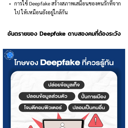
การใช้ Deepfake สร้างสภาพเสมือนของคนรักที่จาก
ไป ให้เหมือนยังอยู่ใกล้กัน
อันตรายของ
Deepfake ดาบสองคมที่ต้องระวัง