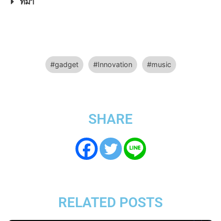
ที่มา
gadget
Innovation
music
SHARE
RELATED POSTS