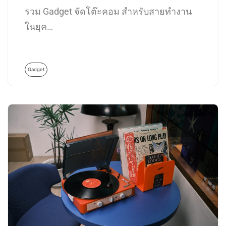
รวม Gadget จัดโต๊ะคอม สำหรับสายทำงาน
ในยุค…
Gadget