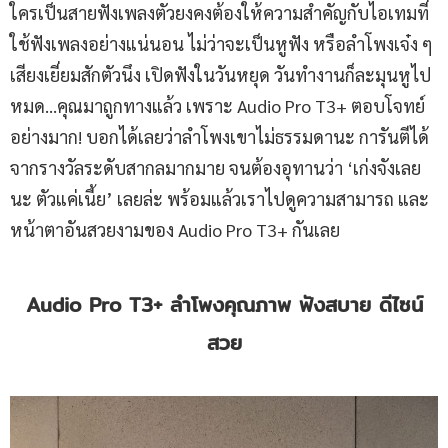
ใครเป็นสายฟังเพลงตัวยงคงต้องให้ความสำคัญกับไอเทมที่
ใช้ฟังเพลงอย่างแน่นอน ไม่ว่าจะเป็นหูฟัง หรือลำโพงเจ๋ง ๆ
เสียงเยี่ยมสักตัวนึง เปิดฟังในวันหยุด วันทำงานก็ละมุนหูไป
หมด…คุณมาถูกทางแล้ว เพราะ Audio Pro T3+ ตอบโจทย์
อย่างมาก! บอกได้เลยว่าลำโพงเขาไม่ธรรมดานะ การันตีได้
จากรางวัลระดับสากลมากมาย จนต้องอุทานว่า ‘เก่งจังเลย
นะ ตัวแค่เนี้ย’ เลยล่ะ พร้อมแล้วเราไปดูความสามารถ และ
หน้าตาอันสวยงามของ Audio Pro T3+ กันเลย
Audio Pro T3+ ลำโพงคุณภาพ ฟังสบาย ดีไซน์
สวย