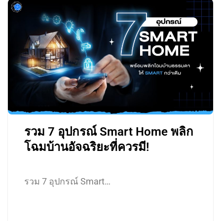
รวม 7 อุปกรณ์ Smart Home พลิก
โฉมบ้านอัจฉริยะที่ควรมี!
รวม 7 อุปกรณ์ Smart…