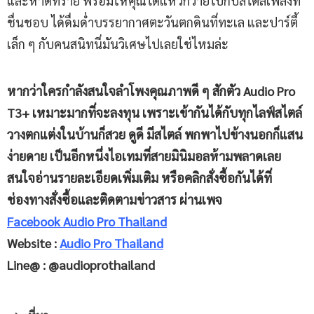
และหาดทราย พร้อมให้คุณได้แหวกว่ายไปกับสไตล์เพลงที่
ชื่นชอบ ได้ดื่มด่ำบรรยากาศตะวันตกดินที่ทะเล และปาร์ตี้
เล็ก ๆ กับคนสนิทนี่มันวิเศษไปเลยใช่ไหมล่ะ
หากว่าใครกำลังสนใจลำโพงคุณภาพดี ๆ สักตัว Audio Pro
T3+ เหมาะมากที่จะลงทุน เพราะเข้ากันได้กับทุกไลฟ์สไตล์
วางตกแต่งในบ้านก็สวย ดูดี มีสไตล์ พกพาไปข้างนอกก็แสน
ง่ายดาย เป็นอีกหนึ่งไอเทมที่สายมินิมอลห้ามพลาดเลย
สนใจอ่านรายละเอียดเพิ่มเติม หรือคลิกสั่งซื้อกันได้ที่
ช่องทางสั่งซื้อและติดตามข่าวสาร ผ่านเพจ
Facebook Audio Pro Thailand
Website :
Audio Pro Thailand
Line@ : @audioprothailand