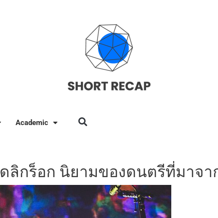
Academic
ลิกร็อก นิยามของดนตรีที่มาจา