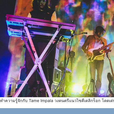
ทำความรู้จักกับ Tame Impala วงดนตรีแนวไซคีเดลิกร็อก โดดเด