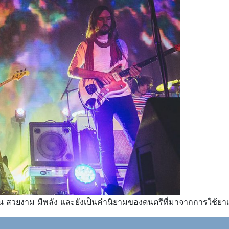
่น สวยงาม มีพลัง และยังเป็นคำนิยามของดนตรีที่มาจากการใช้ยา