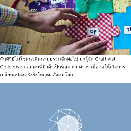
สันติวิธีไม่ใช่แนวคิดนามธรรมอีกต่อไป มารู้จัก Craftivist
Collective กลุ่มคนที่ปักผ้าเป็นข้อความต่างๆ เพื่อก่อให้เกิดการ
เปลี่ยนแปลงครั้งยิ่งใหญ่ต่อสังคมโลก