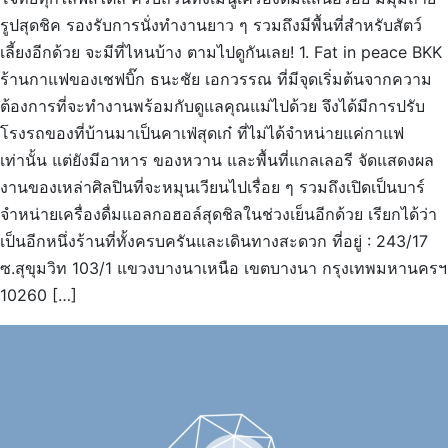
รูปสุดชิค รองรับการนั่งทำงานยาว ๆ รวมถึงมีพื้นที่สำหรับสัตว์
เลี้ยงอีกด้วย จะมีที่ไหนบ้าง ตามไปดูกันเลย! 1. Fat in peace BKK
ร้านกาแฟของเชฟบิ๊ก ธนะชัย เอกวรรณ ที่มีจุดเริ่มต้นจากความ
ต้องการที่จะทำงานพร้อมกับดูแลคุณแม่ไปด้วย จึงได้มีการปรับ
โรงรถของที่บ้านมาเป็นคาเฟ่สุดเก๋ ที่ไม่ได้จำหน่ายแค่กาแฟ
เท่านั้น แต่ยังมีอาหาร ของหวาน และพื้นที่แกลเลอรี จัดแสดงผล
งานของเหล่าศิลปินที่จะหมุนเวียนไปเรื่อย ๆ รวมถึงเปิดเป็นบาร์
จำหน่ายเครื่องดื่มแอลกอฮอล์สุดชิลในช่วงเย็นอีกด้วย เรียกได้ว่า
เป็นอีกหนึ่งร้านที่ทั้งครบครันและเดินทางสะดวก ที่อยู่ : 243/17
ซ.สุขุมวิท 103/1 แขวงบางนาเหนือ เขตบางนา กรุงเทพมหานครฯ
10260 […]