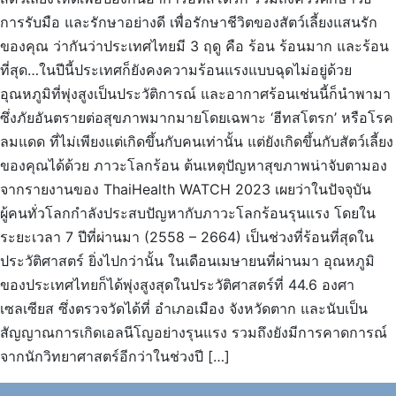
การรับมือ และรักษาอย่างดี เพื่อรักษาชีวิตของสัตว์เลี้ยงแสนรัก
ของคุณ ว่ากันว่าประเทศไทยมี 3 ฤดู คือ ร้อน ร้อนมาก และร้อน
ที่สุด…ในปีนี้ประเทศก็ยังคงความร้อนแรงแบบฉุดไม่อยู่ด้วย
อุณหภูมิที่พุ่งสูงเป็นประวัติการณ์ และอากาศร้อนเช่นนี้ก็นำพามา
ซึ่งภัยอันตรายต่อสุขภาพมากมายโดยเฉพาะ ‘ฮีทสโตรก’ หรือโรค
ลมแดด ที่ไม่เพียงแต่เกิดขึ้นกับคนเท่านั้น แต่ยังเกิดขึ้นกับสัตว์เลี้ยง
ของคุณได้ด้วย ภาวะโลกร้อน ต้นเหตุปัญหาสุขภาพน่าจับตามอง
จากรายงานของ ThaiHealth WATCH 2023 เผยว่าในปัจจุบัน
ผู้คนทั่วโลกกำลังประสบปัญหากับภาวะโลกร้อนรุนแรง โดยใน
ระยะเวลา 7 ปีที่ผ่านมา (2558 – 2664) เป็นช่วงที่ร้อนที่สุดใน
ประวัติศาสตร์ ยิ่งไปกว่านั้น ในเดือนเมษายนที่ผ่านมา อุณหภูมิ
ของประเทศไทยก็ได้พุ่งสูงสุดในประวัติศาสตร์ที่ 44.6 องศา
เซลเซียส ซึ่งตรวจวัดได้ที่ อำเภอเมือง จังหวัดตาก และนับเป็น
สัญญาณการเกิดเอลนีโญอย่างรุนแรง รวมถึงยังมีการคาดการณ์
จากนักวิทยาศาสตร์อีกว่าในช่วงปี […]