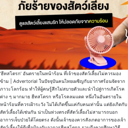
‘ฮีทสโตรก’ อันตรายในหน้าร้อน ที่เจ้าของสัตว์เลี้ยงไม่ควรมอง
ข้าม | Advertorial ในปัจจุบันคนไทยเผชิญกับอากาศร้อนจัดจาก
ภาวะโลกร้อน ทำให้ผู้คนรู้สึกไม่สบายตัวและนำไปสู่การเกิดโรค
ต่าง ๆ มากมาย ฮีทสโตรก หรือโรคลมแดด หนึ่งในอันตรายใน
หน้าร้อนที่ควรเฝ้าระวัง ไม่ได้เกิดขึ้นแค่กับคนเท่านั้น แต่ยังเกิดกับ
สัตว์เลี้ยงได้เช่นกัน น่าเป็นห่วงตรงที่สัตว์เลี้ยงไม่สามารถบอก
อาการเจ็บป่วยได้โดยตรง ดังนั้นเจ้าของควรสังเกตอาการของเจ้า
สัตว์เลี้ยงให้ดีเพื่อป้องกันอาการฮีทสโตรก รวมถึงควรศึกษาวิธี