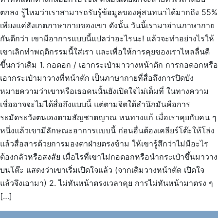
ตกลง รู้ไหมว่าเราสามารถรับรู้ข้อมูลของคู่สนทนาได้มากถึง 55%
เพียงแค่สังเกตภาษากายของเขา ดังนั้น วันนี้เรามาอ่านภาษากาย
กันดีกว่า เขามีอาการแบบนี้แปลว่าอะไรนะ! แล้วจะทำอย่างไรให้
เขาเลิกทำพฤติกรรมนี้ใส่เรา และเพื่อให้การคุยของเราไหลลื่นดี
ขึ้นกว่าเดิม 1. กอดอก / เอากระเป๋ามาวางหน้าตัก การกอดอกหรือ
เอากระเป๋ามาวางที่หน้าตัก เป็นภาษากายที่สื่อถึงการปิดบัง
หมายความว่าเขาหรือเธอคนนั้นยังเปิดใจไม่เต็มที่ ในทางความ
เชื่ออาจจะไม่ได้สื่อถึงแบบนี้ แต่ตามจิตใต้สำนึกมันคือการ
ระมัดระวังตนเองตามสัญชาตญาณ หนทางแก้ เมื่อเราคุยกับคน ๆ
หนึ่งแล้วเขามีลักษณะอาการแบบนี้ ก่อนอื่นต้องเคลียร์โต๊ะให้โล่ง
แล้วสื่อสารด้วยการมองตาฝ่ายตรงข้าม ให้เขารู้สึกว่าไม่มีอะไร
ต้องกลัวหรือสงสัย เมื่อไรที่เขาไม่กอดอกหรือนำกระเป๋าขึ้นมาวาง
บนโต๊ะ แสดงว่าเขาเริ่มเปิดใจแล้ว (จากเดิมวางหน้าตัด เปิดใจ
แล้วจึงเอามา) 2. ไม่หันหน้าตรงเวลาคุย การไม่หันหน้ามาตรง ๆ
[…]