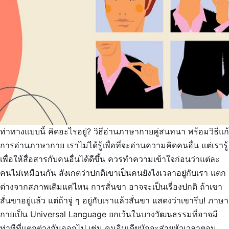
ท่าทางแบบนี้ คิดอะไรอยู่? วิธีอ่านภาษากายคู่สนทนา พร้อมวิธีแก้
การอ่านภาษากาย เราไม่ได้รู้เพื่อที่จะอ่านความคิดคนอื่น แต่เรารู้
เพื่อให้สื่อสารกับคนอื่นได้ดีขึ้น ควรทำความเข้าใจก่อนว่าแต่ละ
คนไม่เหมือนกัน สังเกตว่าปกติเขาเป็นคนยังไงเวลาอยู่กับเรา แตก
ต่างจากสภาพเดิมแค่ไหน การสั่นขา อาจจะเป็นเรื่องปกติ ถ้าเขา
สั่นขาอยู่แล้ว แต่ถ้าจู่ ๆ อยู่กับเราแล้วสั่นขา แสดงว่าเขารีบ! ภาษา
กายเป็น Universal Language ยกเว้นในบางวัฒนธรรมที่อาจมี
ท่าทีที่แตกต่างกันออกไป เช่น คนอินเดียมักจะส่ายหัวเวลาตอบ