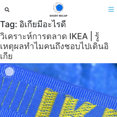
Tag:
อิเกียมีอะไรดี
วิเคราะห์การตลาด IKEA | รู้
เหตุผลทำไมคนถึงชอบไปเดินอิ
เกีย