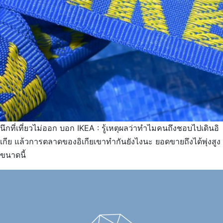
นึกที่เที่ยวไม่ออก บอก IKEA : รู้เหตุผลว่าทำไมคนถึงชอบไปเดินอิ
เกีย แล้วการตลาดของอิเกียเขาทำกันยังไงนะ ยอดขายถึงได้พุ่งสูง
ขนาดนี้