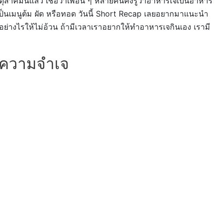
ุลาคมนี้แล้ว เชื่อว่าเพื่อน ๆ หลายคนคงรู้ว่าอาหารเจเป็นอาหาร
ะเป็นเมนูต้ม ผัด หรือทอด วันนี้ Short Recap เลยอยากมาแนะนำ
เจอย่างไรให้ไม่อ้วน ถ้ามีเวลาเราอยากให้ทำอาหารเจกินเอง เรามี
้วความจำเจ