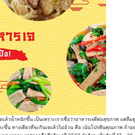
วน้ำหนักขึ้น เป็นเพราะเราเชื่อว่าอาหารเจดีต่อสุขภาพ แต่ลืมดู
ยอะขึ้น ทางเดียวที่จะกินเจแล้วไม่อ้วน คือ เน้นโปรตีนคุณภาพ ถ้าอ