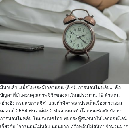
มีนาแล้ว…เมื่อไหร่จะมีเวลานอน (ดี ๆ)! การนอนไม่หลับ… คือ
ปัญหาที่บั่นทอนคุณภาพชีวิตของคนไทยประมาณ 19 ล้านคน
(อ้างอิง กรมสุขภาพจิต) และถ้าพิจารณาประเด็นเรื่องการนอน
ตลอดปี 2564 พบว่ามีถึง 2 พันล้านคนทั่วโลกที่เผชิญกับปัญหา
การนอนไม่หลับ ในประเทศไทย พบกระทู้สนทนาในโลกออนไลน์
เกี่ยวกับ “การนอนไม่หลับ นอนยาก หรือหลับไม่สนิท” จำนวนมาก