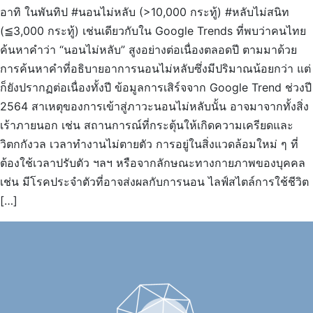
อาทิ ในพันทิป #นอนไม่หลับ (>10,000 กระทู้) #หลับไม่สนิท
(≦3,000 กระทู้) เช่นเดียวกับใน Google Trends ที่พบว่าคนไทย
ค้นหาคำว่า “นอนไม่หลับ” สูงอย่างต่อเนื่องตลอดปี ตามมาด้วย
การค้นหาคำที่อธิบายอาการนอนไม่หลับซึ่งมีปริมาณน้อยกว่า แต่
ก็ยังปรากฏต่อเนื่องทั้งปี ข้อมูลการเสิร์จจาก Google Trend ช่วงปี
2564 สาเหตุของการเข้าสู่ภาวะนอนไม่หลับนั้น อาจมาจากทั้งสิ่ง
เร้าภายนอก เช่น สถานการณ์ที่กระตุ้นให้เกิดความเครียดและ
วิตกกังวล เวลาทำงานไม่ตายตัว การอยู่ในสิ่งแวดล้อมใหม่ ๆ ที่
ต้องใช้เวลาปรับตัว ฯลฯ หรือจากลักษณะทางกายภาพของบุคคล
เช่น มีโรคประจำตัวที่อาจส่งผลกับการนอน ไลฟ์สไตล์การใช้ชีวิต
[…]