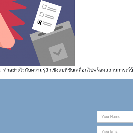
ทำอย่างไรกับความรู้สึกเชิงลบที่ขับเคลื่อนไปพร้อมสถานการณ์บ้