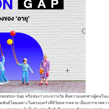
น Generation Gap หรือช่องว่างระหว่างวัย คือความแตกต่างผู้คน
มสัมพันธ์โดยเฉพาะในครอบครัวที่มีวัยหลากหลาย เนื่องจากขาดคว