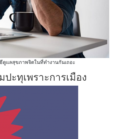
ิธีดูแลสุขภาพจิตในที่ทำงานกันเถอะ
่มปะทุเพราะการเมือง