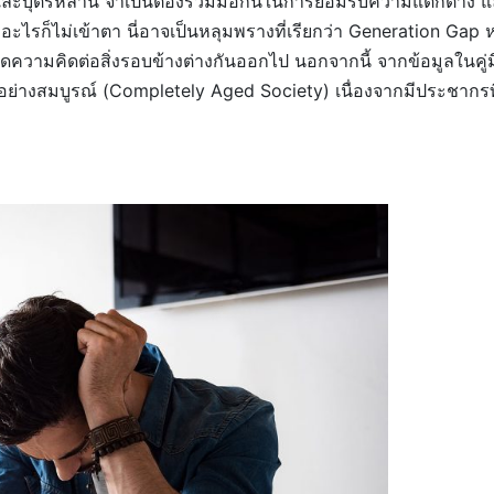
และบุตรหลาน จำเป็นต้องร่วมมือกันในการยอมรับความแตกต่าง และป
ำอะไรก็ไม่เข้าตา นี่อาจเป็นหลุมพรางที่เรียกว่า Generation Gap 
ดความคิดต่อสิ่งรอบข้างต่างกันออกไป นอกจากนี้ จากข้อมูลในคู่มื
วัยอย่างสมบูรณ์ (Completely Aged Society) เนื่องจากมีประชากร