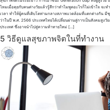
สุขภาพจิตในระยะยาว การเอาชนะ Generation Gap ทั้งผู้สูงวัย 
ไหมเมื่อคุยกับคนต่างวัยแล้วรู้สึกว่าทำไมพูดอะไรก็ไม่เข้าใจ จะท
เวลา ทำให้ผู้คนที่เติบโตท่ามกลางสภาพแวดล้อมที่แตกต่างกัน มีชุ
ว่าในปี พ.ศ. 2566 ประเทศไทยได้เปลี่ยนผ่านสู่การเป็นสังคมสูง
ประเทศ ซึ่งอาจนำไปสู่ความท้าทายใหม่ […]
5 วิธีดูแลสุขภาพจิตในที่ทำงาน