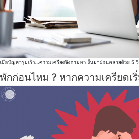
เมื่อปัญหารุมเร้า…ความเครียดจึงถามหา งั้นมาผ่อนคลายด้วย 5 ว
พักก่อนไหม ? หากความเครียดเริ