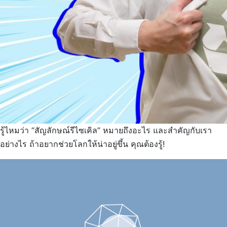
รู้ไหมว่า “สัญลักษณ์รีไซเคิล” หมายถึงอะไร และสำคัญกับเรา
อย่างไร ถ้าอยากช่วยโลกให้น่าอยู่ขึ้น คุณต้องรู้!