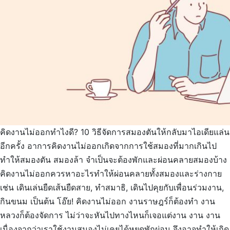
คิดงานไม่ออกทำไงดี? 10 วิธีจัดการสมองตันให้กลับมาไอเดียแล่น
อีกครั้ง อาการคิดงานไม่ออกเกิดจากการใช้สมองที่มากเกินไป
ทำให้สมองตัน สมองล้า จำเป็นจะต้องพักและผ่อนคลายสมองบ้าง
คิดงานไม่ออกควรหาอะไรทำให้ผ่อนคลายทั้งสมองและร่างกาย
เช่น เดินเล่นยืดเส้นยืดสาย, ทำสมาธิ, เดินไปคุยกับเพื่อนร่วมงาน,
กินขนม เป็นต้น โอ๊ย! คิดงานไม่ออก งานราษฎร์ก็ต้องทำ งาน
หลวงก็ต้องจัดการ ไม่ว่าจะหันไปทางไหนก็เจอแต่งาน งาน งาน
เนื่องจากว่าเราใช้งานสมองไม่เคยได้หยุดพักผ่อน จึงอาจทำให้เกิด