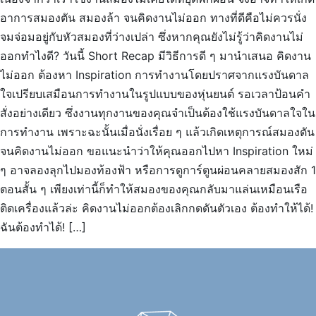
อาการสมองตัน สมองล้า จนคิดงานไม่ออก ทางที่ดีคือไม่ควรนั่ง
จมจ่อมอยู่กับหัวสมองที่ว่างเปล่า ซึ่งหากคุณยังไม่รู้ว่าคิดงานไม่
ออกทำไงดี? วันนี้ Short Recap มีวิธีการดี ๆ มานำเสนอ คิดงาน
ไม่ออก ต้องหา Inspiration การทำงานโดยปราศจากแรงบันดาล
ใจเปรียบเสมือนการทำงานในรูปแบบของหุ่นยนต์ รอเวลาป้อนคำ
สั่งอย่างเดียว ซึ่งงานทุกงานของคุณจำเป็นต้องใช้แรงบันดาลใจใน
การทำงาน เพราะฉะนั้นเมื่อนั่งเรื่อย ๆ แล้วเกิดเหตุการณ์สมองตัน
จนคิดงานไม่ออก ขอแนะนำว่าให้คุณออกไปหา Inspiration ใหม่
ๆ อาจลองลุกไปมองท้องฟ้า หรือการดูการ์ตูนผ่อนคลายสมองสัก 1
ตอนสั้น ๆ เพียงเท่านี้ก็ทำให้สมองของคุณกลับมาแล่นเหมือนเรือ
ติดเครื่องแล้วล่ะ คิดงานไม่ออกต้องเลิกกดดันตัวเอง ต้องทำให้ได้!
ฉันต้องทำได้! […]