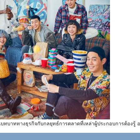
ทบาททางธุรกิจกับกลยุทธ์การตลาดที่เหล่าผู้ประกอบการต้องรู้ อย