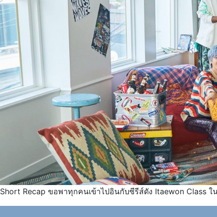
Short Recap ขอพาทุกคนเข้าไปอินกับซีรีส์ดัง Itaewon Class ในบ