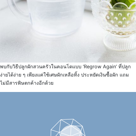
พบกับวิธีปลูกผักสวนครัวในคอนโดแบบ ‘Regrow Again’ ที่ปลูก
ง่ายได้ง่าย ๆ เพียงแค่ใช้เศษผักเหลือทิ้ง ประหยัดเงินซื้อผัก แถม
ไม่มีสารพิษตกค้างอีกด้วย