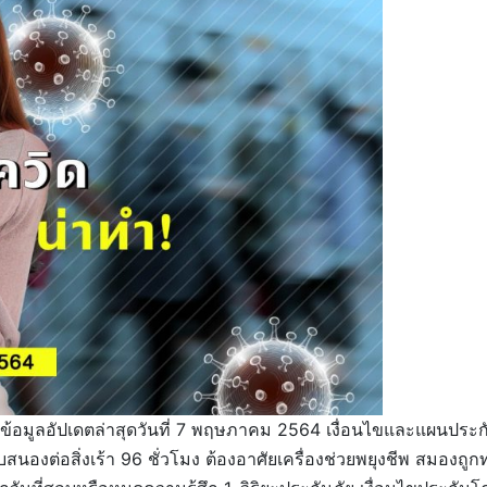
ยู่! ข้อมูลอัปเดตล่าสุดวันที่ 7 พฤษภาคม 2564 เงื่อนไขและแผนป
นองต่อสิ่งเร้า 96 ชั่วโมง ต้องอาศัยเครื่องช่วยพยุงชีพ สมองถูก