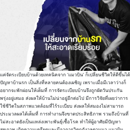
แค่จัดระเบียบบ้านด้วยเทคนิคจาก ‘แมวบิน’ ก็เปลี่ยนชีวิตให้ดีขึ้นได้
ปัญหาบ้านรก เป็นสิ่งที่หลายคนต้องเผชิญ เพราะเมื่อมีเวลาว่างก็
อยากจะพักผ่อนให้เต็มที่ การจัดระเบียบบ้านจึงถูกผัดวันประกัน
พรุ่งอยู่เสมอ ส่งผลให้บ้านไม่น่าอยู่อีกต่อไป มีการวิจัยที่เผยว่าการ
ใช้ชีวิตในสภาพแวดล้อมที่ไร้ระเบียบ ส่งผลให้สมองไม่สามารถ
ประมวลผลได้เต็มที่ การทำงานจึงขาดประสิทธิภาพ รวมถึงบ้านที่
ไม่สะอาดยังเป็นแหล่งเพาะพันธุ์เชื้อโรค ทำให้ผู้อาศัยมีปัญหา
สุขภาพ เกิดความเครียดและมีอาการวิตกกังวลตามมา แมวบิน