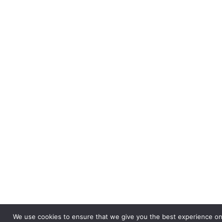
We use cookies to ensure that we give you the best experience on o