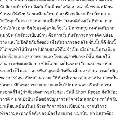
นักจัดระเบียบบ้าน จึงเกิดขึ้นเพื่อขจัดปัญหาเหล่านี้ พร้อมเปลี่ยน
บ้านรกให้เรียบร้อยเหมือนใหม่ ด้วยบริการจัดระเบียบบ้านแบบ
ใส่ใจทุกขั้นตอน จากความเชื่อที่ว่า ‘สังคมดีต้องเริ่มที่บ้าน’ หาก
บ้านไม่สะอาด จิตใจของผู้อาศัยก็จะไม่มีความสุข เทคนิคลับจาก
แมวบิน นักจัดระเบียบบ้าน คือการเริ่มต้นจัดการความคิด ปล่อย
วาง และไม่ยึดติดกับสิ่งของ เพื่อตัดอาการลังเลใจ ชิ้นนั้นก็ดี ชิ้นนี้
ก็ได้ จนทำให้บ้านรกไปด้วยของใช้ไม่จำเป็น เมื่อบ้านเป็นระเบียบ
เรียบร้อยแล้ว สุขภาพกายและใจของผู้อาศัยก็จะดีขึ้น ส่งผลให้
สามารถคิดและจัดการชีวิตได้อย่างเป็นระบบ “บ้านรก ของหาย
หาอะไรก็ไม่เจอ” สารพันปัญหาที่เกิดขึ้น เมื่อมองข้ามความสำคัญ
ของการจัดระเบียบบ้าน ส่งผลให้ห้องที่เคยสะอาดตาแปรสภาพเป็น
บ่อขยะ มีสิ่งของวางระเกะระกะเต็มไปหมด พอจะเริ่มทำความ
สะอาดก็ไม่รู้ว่าต้องจัดการอะไรก่อน วันนี้ Short Recap จึงมีเรื่อง
ราวดี ๆ มาแบ่งปัน เพื่อขจัดปัญหากวนใจ พร้อมเสกบ้านรกให้กลับ
มาเนี้ยบเหมือนใหม่ ด้วยทริกการจัดระเบียบบ้าน จากบริการ
ทำความสะอาดชื่อดังของเมืองไทยอย่าง ‘แมวบิน’ ทำไมเราต้อง