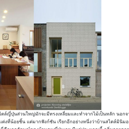
นสไตล์ญี่ปุ่นส่วนใหญ่มักจะมีทรงเหลี่ยมและทำจากไม้เป็นหลัก นอก
แต่งที่น้อยชิ้น แต่มากฟังก์ชัน เรียกอีกอย่างหนึ่งว่าบ้านสไตล์มินิม