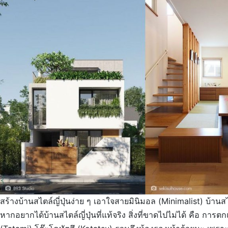
สร้างบ้านสไตล์ญี่ปุ่นง่าย ๆ เอาใจสายมินิมอล (Minimalist) บ้า
หากอยากได้บ้านสไตล์ญี่ปุ่นที่แท้จริง สิ่งที่ขาดไปไม่ได้ คือ การตก