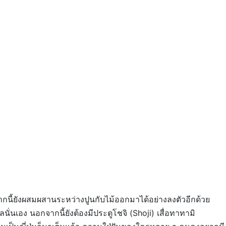
จากนี้ยังผสมผสานระหว่างปูนกับไม้ออกมาได้อย่างลงตัวอีกด้วย
อลนั่นเอง นอกจากนี้ยังต้องมีประตูโชจิ (Shoji) เสื่อทาทามิ