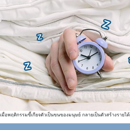
เมื่อพฤติกรรมขี้เกียจตัวเป็นขนของมนุษย์ กลายเป็นตัวสร้างรายไ