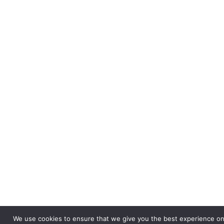
We use cookies to ensure that we give you the best experience on o