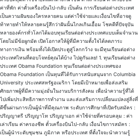
ค่าที่พัก ค่าตั๋วเครื่องบินไป-กลับ เป็นต้น การเรียนต่อต่างประเทศ
เป็นความฝันของใครหลายคน แต่ค่าใช้จ่ายและเงื่อนไขที่อาจดู
ท้าทายทำให้หลายคนรู้สึกว่าฝันนั้นไกลเกินเอื้อม โชคดีที่ปัจจุบัน
หลายองค์กรทั่วโลกได้มอบทุนเรียนต่อต่างประเทศแบบเต็มจำนวน
โดยไม่มีข้อผูกมัด เปิดโอกาสให้ผู้ที่มีความตั้งใจได้ลดภาระ
ทางการเงิน พร้อมทั้งได้เปิดประตูสู่โลกกว้าง จะมีทุนเรียนต่อต่าง
ประเทศไหนที่ตอบโจทย์คุณได้บ้าง ไปดูกันเลย! 1. ทุนเรียนต่อต่าง
ประเทศ Obama Foundation ทุนเรียนต่อต่างประเทศของ
Obama Foundation เป็นทุนที่ได้รับการสนับสนุนจาก Columbia
University ประเทศสหรัฐอเมริกา โดยมีเป้าหมายเพื่อส่งเสริม
ศักยภาพผู้ที่มีความมุ่งมั่นในงานบริการสังคม เพื่อนำความรู้ที่ได้
ไปเพิ่มประสิทธิภาพการทำงาน และส่งเสริมการเปลี่ยนแปลงสู่สิ่งที่
ดีขึ้นผ่านการเป็นผู้นำที่มีคุณภาพ ระดับการศึกษาที่เปิดรับสมัคร :
ปริญญาตรี ปริญญาโท ปริญญาเอก ค่าใช้จ่ายที่ครอบคลุม : ค่า
เล่าเรียน ค่าครองชีพ ตั๋วเครื่องบินไป-กลับ เงื่อนไขการสมัคร :
เป็นผู้นำระดับชุมชน ภูมิภาค หรือประเทศ ที่ตั้งใจจะนำความรู้