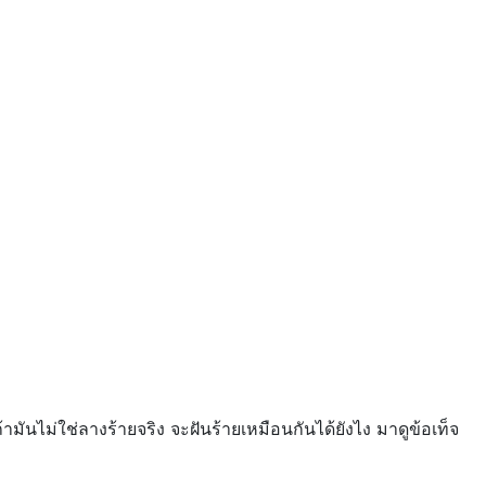
มันไม่ใช่ลางร้ายจริง จะฝันร้ายเหมือนกันได้ยังไง มาดูข้อเท็จ