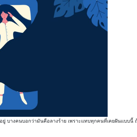
อยู่ บางคนบอกว่ามันคือลางร้าย เพราะแทบทุกคนที่เคยฝันแบบนี้ ถ้า