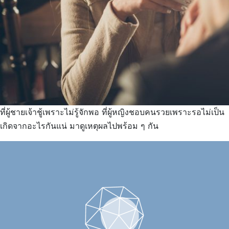
ที่ผู้ชายเจ้าชู้เพราะไม่รู้จักพอ ที่ผู้หญิงชอบคนรวยเพราะรอไม่เป็น
เกิดจากอะไรกันแน่ มาดูเหตุผลไปพร้อม ๆ กัน