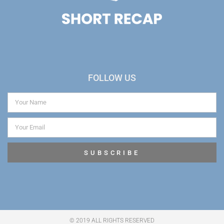
FOLLOW US
SUBSCRIBE
© 2019 ALL RIGHTS RESERVED​