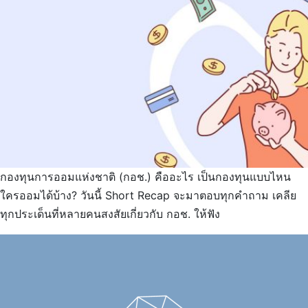
กองทุนการออมแห่งชาติ (กอช.) คืออะไร เป็นกองทุนแบบไหน
ใครออมได้บ้าง? วันนี้ Short Recap จะมาตอบทุกคำถาม เคลีย
ทุกประเด็นที่หลายคนสงสัยเกี่ยวกับ กอช. ให้ฟัง