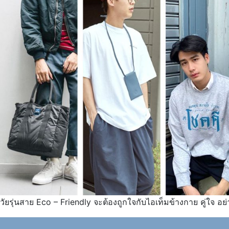
วัยรุ่นสาย Eco – Friendly จะต้องถูกใจกับไอเท็มข้างกาย คู่ใจ อ