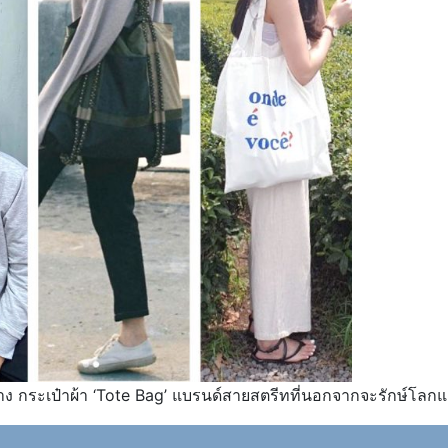
ย่าง กระเป๋าผ้า ‘Tote Bag’ แบรนด์สายสตรีทที่นอกจากจะรักษ์โลกแล