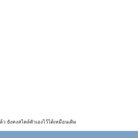
้ว ยังคงสไตล์ตัวเองไว้ได้เหมือนเดิม