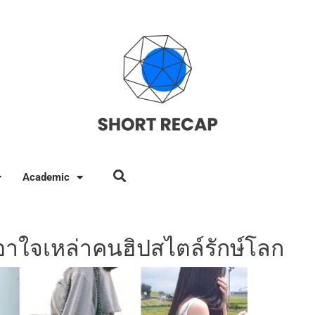
Academic
อาใจเหล่าคนฮิปสไตล์รักษ์โลก