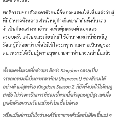
สมศักดิ์ศรีแล้ว
พฤติกรรมของตัวละครตัวคนนี้ก็พอจะแสดงให้เห็นแล้วว่า ผู้
ที่มีอำนาจทั้งหลาย ส่วนใหญ่ต่างก็เคยกลัวกันทั้งนั้น เลย
จำเป็นต้องแสวงหาอำนาจเพื่อคุ้มครองตัวเอง และ
ครอบครัว แต่ในขณะเดียวกันก็ใช้อำนาจเหล่านี้ข่มขวัญ
รังแกผู้ที่ด้อยกว่า เพื่อไม่ให้ใครมารุกรานความเป็นอยู่ของ
ตน เพราะได้เรียนรู้ความสุขสบายจากอำนาจเหล่านั้นแล้ว
ทั้งหมดทั้งมวลที่กล่าวมา ถือว่า
Kingdom
กลายเป็น
วรรณกรรมที่เป็นภาพสะท้อน (Represent) ของสังคมได้
อย่างดี แต่สุดท้าย
Kingdom Season 2
ก็ยังทิ้งปมไว้ให้คนดู
สงสัย ไม่ว่าจะเป็นการที่ซอมบี้พวกนี้กลัวอุณหภูมิสูง แต่เมื่อ
ถูกต้มด้วยความร้อนแล้วทำไมเชื้อไม่ตาย
หรือแม้แต่การมั่นใจว่าองค์รัชทายาทตัวน้อยไม่ติดเชื้อแน่ ๆ