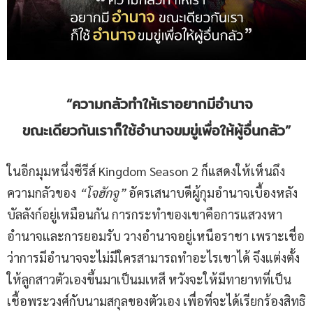
“ความกลัวทำให้เราอยากมี
อำนาจ
ขณะเดียวกันเราก็ใช้
อำนาจ
ขมขู่เพื่อให้ผู้อื่นกลัว”
ในอีกมุมหนึ่งซีรีส์ Kingdom Season 2 ก็แสดงให้เห็นถึง
ความกลัวของ
“โจฮักจู”
อัครเสนาบดีผู้กุมอำนาจเบื้องหลัง
บัลลังก์อยู่เหมือนกัน การกระทำของเขาคือการแสวงหา
อำนาจและการยอมรับ วางอำนาจอยู่เหนือราชา เพราะเชื่อ
ว่าการมีอำนาจจะไม่มีใครสามารถทำอะไรเขาได้ จึงแต่งตั้ง
ให้ลูกสาวตัวเองขึ้นมาเป็นมเหสี หวังจะให้มีทายาทที่เป็น
เชื้อพระวงศ์กับนามสกุลของตัวเอง เพื่อที่จะได้เรียกร้องสิทธิ