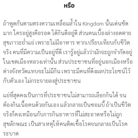
หรือ
ถ้าพูดกันตามตรงความเหลื่อมล้ำใน Kingdom นั้นเด่นชัด
มาก ใครอยู่สูงคือรอด ได้กินดีอยู่ดี ส่วนคนเบื้องล่างอดตาย
สุขภาวะย่ำแย่ เพราะไม่มีอาหาร หากเปรียบเทียบกับชีวิต
จริง คนที่มีความเป็นอยู่ที่ดี เรารู้อยู่แล้วว่ามักจะถูกจำกัดอยู่
ในเขตเมืองหลวงเท่านั้น ส่วนประชาชนที่อยู่นอกเมืองหรือ
ต่างจังหวัดแทบจะไม่มีกิน เพราะมีคนที่ดึงผลประโยชน์ไว้
กับตัวเอง ไม่กระจายลงสู่ประชาชน
แย่ที่สุดคงเป็นการที่ประชาชนไม่สามารถเลือกกินได้ จน
ต้องกินเนื้อคนด้วยกันเอง แล้วกลายเป็นซอมบี้ ถ้าเป็นชีวิต
จริงก็คงเหมือนกับการกินอาหารที่ไม่สะอาดหรือไม่ถูก
สุขลักษณะ เป็นสาเหตุให้คนติดเชื้อโรคจนกลายเป็นโรค
ระบาด