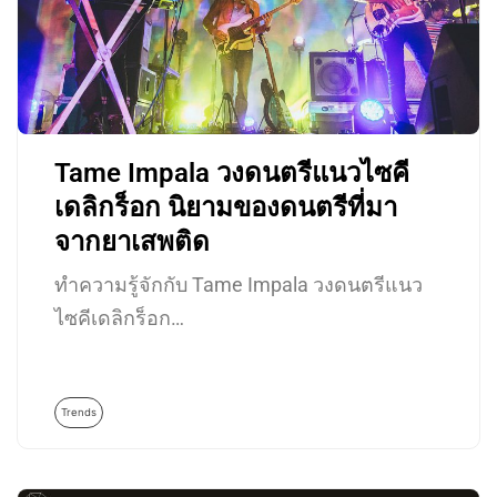
Tame Impala วงดนตรีแนวไซคี
เดลิกร็อก นิยามของดนตรีที่มา
จากยาเสพติด
ทำความรู้จักกับ Tame Impala วงดนตรีแนว
ไซคีเดลิกร็อก…
Trends