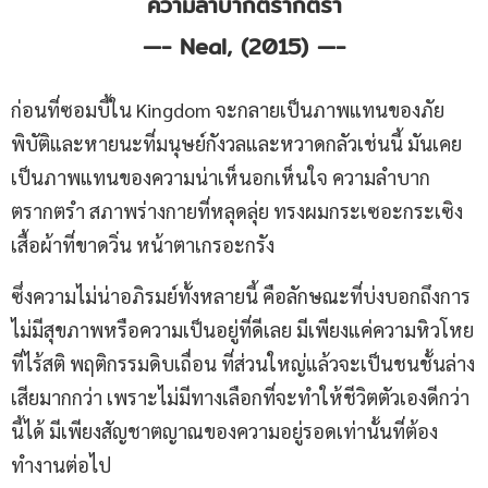
ความลำบากตรากตรำ
—-
Neal, (2015) —-
ก่อนที่ซอมบี้ใน Kingdom จะกลายเป็นภาพแทนของภัย
พิบัติและหายนะที่มนุษย์กังวลและหวาดกลัวเช่นนี้ มันเคย
เป็นภาพแทนของความน่าเห็นอกเห็นใจ ความลำบาก
ตรากตรำ สภาพร่างกายที่หลุดลุ่ย ทรงผมกระเซอะกระเซิง
เสื้อผ้าที่ขาดวิ่น หน้าตาเกรอะกรัง
ซึ่งความไม่น่าอภิรมย์ทั้งหลายนี้ คือลักษณะที่บ่งบอกถึงการ
ไม่มีสุขภาพหรือความเป็นอยู่ที่ดีเลย มีเพียงแค่ความหิวโหย
ที่ไร้สติ พฤติกรรมดิบเถื่อน ที่ส่วนใหญ่แล้วจะเป็นชนชั้นล่าง
เสียมากกว่า เพราะไม่มีทางเลือกที่จะทำให้ชีวิตตัวเองดีกว่า
นี้ได้ มีเพียงสัญชาตญาณของความอยู่รอดเท่านั้นที่ต้อง
ทำงานต่อไป