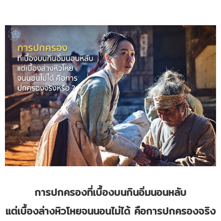
การปกครองที่เบื้องบนกินอิ่มนอนหลับ
แต่เบื้องล่างหิวโหยจนนอนไม่ได้ คือการปกครองจริง