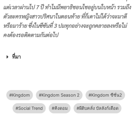
แต่เวลาผ่านไป 7 ปี ทำไมมีพยาธิชอนไชอยู่บนใบหน้า รวมถึง
ตัวละครหญิงสาวปริศนาในตอนท้าย ที่ก็เดาไม่ได้ว่าจะมาดี
หรือมาร้าย ซึ่งในซีซันที่ 3 ปมทุกอย่างจะถูกคลายลงหรือไม่
คงต้องรอติดตามกันต่อไป
ที่มา
Kingdom
Kingdom Season 2
Kingdom ซีซั่น2
Social Trend
คิงดอม
ผีดิบคลั่ง บัลลังก์เดือด