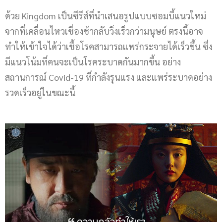
ด้วย Kingdom เป็นซีรีส์ที่นำเสนอรูปแบบซอมบี้แนวใหม่
จากที่เคลื่อนไหวเชื่องช้ากลับวิ่งเร็วกว่ามนุษย์ ตรงนี้อาจ
ทำให้เข้าใจได้ว่าเชื้อโรคสามารถแพร่กระจายได้เร็วขึ้น ซึ่ง
มีแนวโน้มที่คนจะเป็นโรคระบาดกันมากขึ้น อย่าง
สถานการณ์ Covid-19 ที่กำลังรุนแรง และแพร่ระบาดอย่าง
รวดเร็วอยู่ในขณะนี้