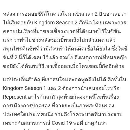
หลังจากรอคอยซีรีส์ในดวงใจมาเป็นเวลา 2 ปี บอกเลยว่า
ไม่เสียดายกับ Kingdom Season 2 สักนิด โดยเฉพาะการ
คลายปมเรื่องที่มาของเชื้อระบาดที่ได้ขมวดไว้ในซีซัน
แรก ว่าทำไมช่วงหลังซอมบี้พวกถึงไม่กลัวแดด แล้ว
สมุนไพรคืนชีพที่ว่ามีส่วนทำให้คนติดเชื้อได้ยังไง ซึ่งในซี
ซันที่ 2 นี้ก็ได้เฉลยไว้แล้ว รวมไปถึงเหตุการณ์ที่หมอหญิง
ซอบียังได้ค้นพบวิธีเอาเชื้อออกเมื่อโดนซอมบี้กัดอีกด้วย
แต่ประเด็นสำคัญที่เราสนใจและอดพูดถึงไม่ได้ คือทั้งใน
Kingdom Season 1 และ 2 ต้องการนำเสนออะไรหรือ
Represent อะไรกันแน่? สุดท้ายก็คงจะหนีไม่พ้นเรื่อง
การเมืองการปกครอง ที่อาจจะเป็นภาพสะท้อนของ
ประเทศใดประเทศหนึ่ง รวมถึงโรคระบาดที่มาประจวบ
เหมาะกับสถานการณ์ Covid-19 พอดี มาดูกันว่า