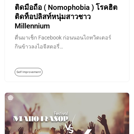
ติดมือถือ ( Nomophobia ) โรคฮิต
ติดท็อปลิสท์หนุ่มสาวชาว
Millennium
ตื่นมาเช็ก Facebook ก่อนนอนไถทวิตเตอร์
กินข้าวลงไอจีสตอรี่…
Self Improvement