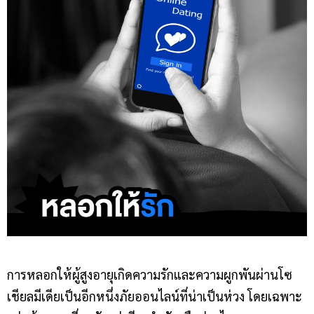
การหลอกให้ผู้สูงอายุเกิดความรักและความผูกพันผ่านโซ
เชียลมีเดียเป็นอีกหนึ่งภัยออนไลน์ที่น่าเป็นห่วง โดยเฉพาะ