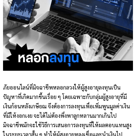
ภัยออนไลน์ที่มิจฉาชีพหลอกลวงให้ผู้สูงอายุลงทุนเป็น
ปัญหาที่เกิดมากขึ้นเรื่อย ๆ โดยเฉพาะกับกลุ่มผู้สูงอายุที่มี
เงินก้อนหลังเกษียณ จึงต้องการลงทุนเพื่อเพิ่มพูนมูลค่าเงิน
ที่มีให้งอกเงย จะได้ไม่ต้องพึ่งพาลูกหลานมากเกินไป
มิจฉาชีพมักจะใช้วิธีการเสนอการลงทุนที่ให้ผลตอบแทนสูง
ในระยะเวลาสั้น ๆ ทำให้ผู้สูงอายุหลงเชื่อและนำเงินไป