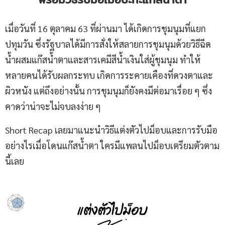
เมื่อวันที่ 16 ตุลาคม 63 ที่ผ่านมา ได้เกิดการชุมนุมที่แยก
ปทุมวัน ซึ่งรัฐบาลได้มีการสั่งให้สลายการชุมนุมด้วยวิธีฉีด
น้ำผสมแก๊สน้ำตาและสารเคมีสีน้ำเงินใส่ผู้ชุมนุม ทำให้
หลายคนได้รับผลกระทบ เกิดการระคายเคืองที่ดวงตาและ
ผิวหนัง แต่ถึงอย่างนั้น การชุมนุมก็ยังคงมีต่อมาเรื่อย ๆ ซึ่ง
คาดว่าน่าจะไม่จบลงง่าย ๆ
Short Recap เลยมาแนะนำวิธีแต่งตัวไปม็อบและการรับมือ
อย่างไรเมื่อโดนแก๊สน้ำตา ใครมีแพลนไปม็อบเตรียมตัวตาม
นี้เลย