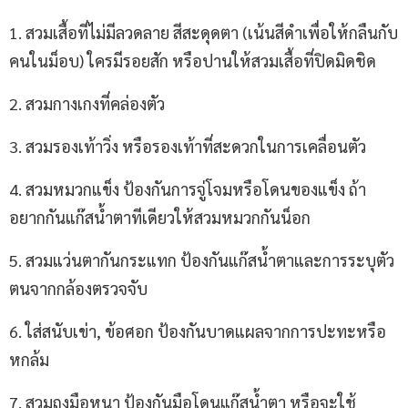
1. สวมเสื้อที่ไม่มีลวดลาย สีสะดุดตา (เน้นสีดำเพื่อให้กลืนกับ
คนในม็อบ) ใครมีรอยสัก หรือปานให้สวมเสื้อที่ปิดมิดชิด
2. สวมกางเกงที่คล่องตัว
3. สวมรองเท้าวิ่ง หรือรองเท้าที่สะดวกในการเคลื่อนตัว
4. สวมหมวกแข็ง ป้องกันการจู่โจมหรือโดนของแข็ง ถ้า
อยากกันแก๊สน้ำตาทีเดียวให้สวมหมวกกันน็อก
5. สวมแว่นตากันกระแทก ป้องกันแก๊สน้ำตาและการระบุตัว
ตนจากกล้องตรวจจับ
6. ใส่สนับเข่า, ข้อศอก ป้องกันบาดแผลจากการปะทะหรือ
หกล้ม
7. สวมถุงมือหนา ป้องกันมือโดนแก๊สน้ำตา หรือจะใช้