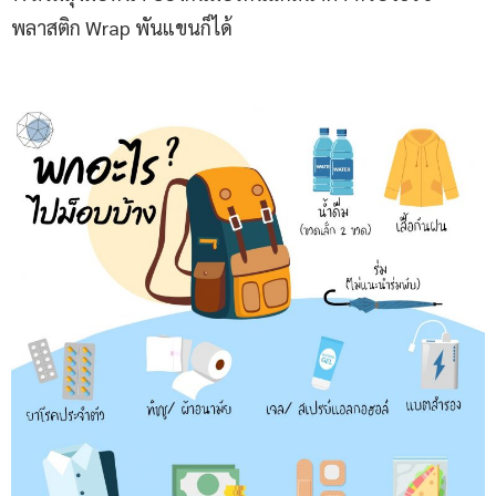
พลาสติก Wrap พันแขนก็ได้