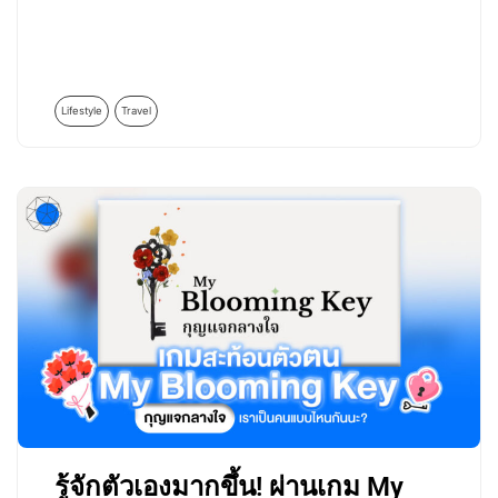
Lifestyle
Travel
รู้จักตัวเองมากขึ้น! ผ่านเกม My