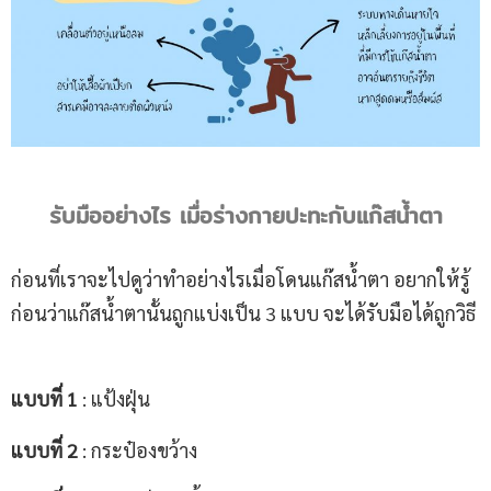
รับมืออย่างไร เมื่อร่างกายปะทะกับแก๊สน้ำตา
ก่อนที่เราจะไปดูว่าทำอย่างไรเมื่อโดนแก๊สน้ำตา อยากให้รู้
ก่อนว่าแก๊สน้ำตานั้นถูกแบ่งเป็น 3 แบบ จะได้รับมือได้ถูกวิธี
แบบที่ 1
: แป้งฝุ่น
แบบที่ 2
: กระป๋องขว้าง