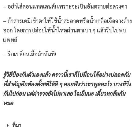
– อย่าใส่คอนแทคเลนส์! เพราะจะเป็นอันตรายต่อดวงตา
– ถ้าสารเคมีเข้าตาให้ใช้น้ำสะอาดหรือน้ำเกลือเจือจางล้าง
ออก โดยการปล่อยให้น้ำไหลผ่านตาเบา ๆ แล้วรีบไปพบ
แพทย์
– รีบเปลี่ยนเสื้อผ้าทันที!
รู้วิธีป้องกันตัวเองแล้ว คราวนี้เราก็ไปม็อบได้อย่างปลอดภัย
ที่สำคัญคือต้องตั้งสติให้ดี ๆ คอยฟังว่าเขาพูดอะไร บางทีวิ่ง
กันไปก่อน แต่ตำรวจยังไม่มาเลย ใจเย็นนะ เดี๋ยวหกล้มกัน
หมด
ที่มา