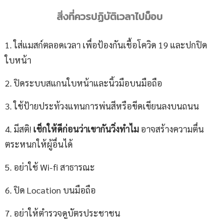
สิ่งที่ควรปฏิบัติเวลาไปม็อบ
1. ใส่แมสก์ตลอดเวลา เพื่อป้องกันเชื้อโควิด 19 และปกปิด
ใบหน้า
2. ปิดระบบสแกนใบหน้าและนิ้วมือบนมือถือ
3. ใช้ป้ายประท้วงแทนการพ่นสีหรือขีดเขียนลงบนถนน
4. มีสติ!
เช็กให้ดีก่อนว่าเขากันวิ่งทำไม
อาจสร้างความตื่น
ตระหนกให้ผู้อื่นได้
5. อย่าใช้ Wi-fi สาธารณะ
6. ปิด Location บนมือถือ
7. อย่าให้ตำรวจดูบัตรประชาชน