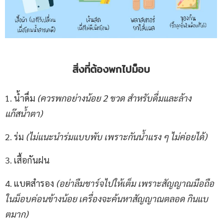
สิ่งที่ต้องพกไปม็อบ
1. น้ำดื่ม
(ควรพกอย่างน้อย
2
ขวด สำหรับดื่มและล้าง
แก๊สน้ำตา)
2. ร่ม
(ไม่แนะนำร่มแบบพับ เพราะกันน้ำแรง ๆ ไม่ค่อยได้)
3. เสื้อกันฝน
4. แบตสำรอง
(อย่าลืมชาร์จไปให้เต็ม เพราะสัญญาณมือถือ
ในม็อบค่อนข้างน้อย เครื่องจะค้นหาสัญญาณตลอด กินแบ
ตมาก)