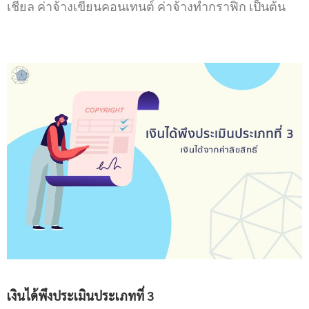
เชียล ค่าจ้างเขียนคอนเทนต์ ค่าจ้างทำกราฟิก เป็นต้น
เงินได้พึงประเมิน
ประเภทที่
3