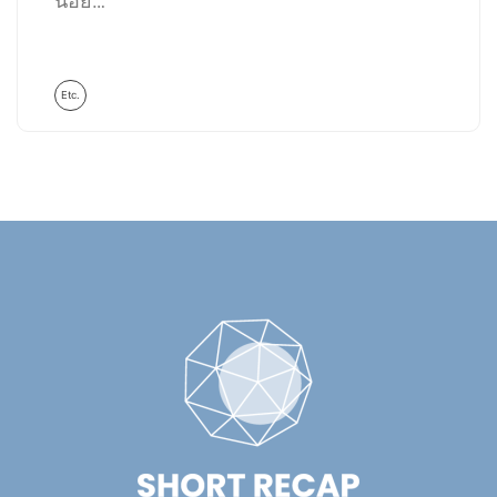
น้อย…
Etc.