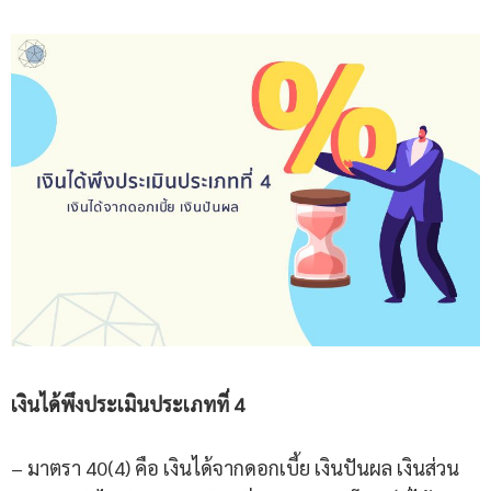
เงินได้พึงประเมิน
ประเภทที่
4
– มาตรา 40(4) คือ เงินได้จากดอกเบี้ย เงินปันผล เงินส่วน