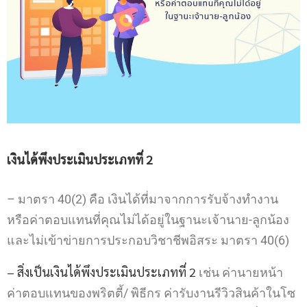
เงินได้พึงประเมิน
ประเภทที่
2
– มาตรา 40(2) คือ เงินได้ที่มาจากการรับจ้างทำงาน
หรือค่าตอบแทนที่คุณไม่ได้อยู่ในฐานะเจ้านาย-ลูกน้อง
และไม่เข้าข่ายการประกอบวิชาชีพอิสระ มาตรา 40(6)
–
สิ่งเป็นเงินได้พึงประเมินประเภทที่ 2
เช่น ค่านายหน้า
ค่าตอบแทนของพริตตี้/ พิธีกร ค่ารับงานรีวิวสินค้าในโซ