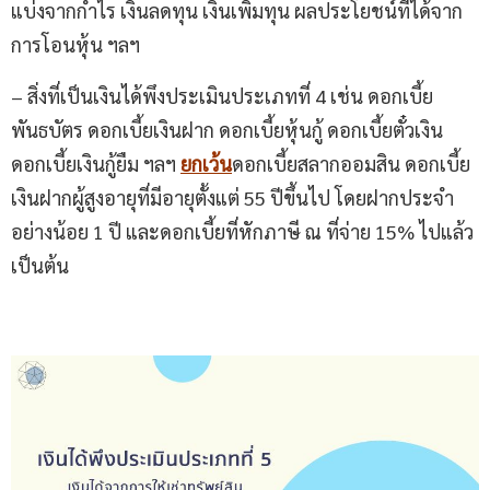
แบ่งจากกำไร เงินลดทุน เงินเพิ่มทุน ผลประโยชน์ที่ได้จาก
การโอนหุ้น ฯลฯ
– สิ่งที่เป็นเงินได้พึงประเมินประเภทที่ 4 เช่น ดอกเบี้ย
พันธบัตร ดอกเบี้ยเงินฝาก ดอกเบี้ยหุ้นกู้ ดอกเบี้ยตั๋วเงิน
ดอกเบี้ยเงินกู้ยืม ฯลฯ
ยกเว้น
ดอกเบี้ยสลากออมสิน ดอกเบี้ย
เงินฝากผู้สูงอายุที่มีอายุตั้งแต่ 55 ปีขึ้นไป โดยฝากประจำ
อย่างน้อย 1 ปี และดอกเบี้ยที่หักภาษี ณ ที่จ่าย 15% ไปแล้ว
เป็นต้น