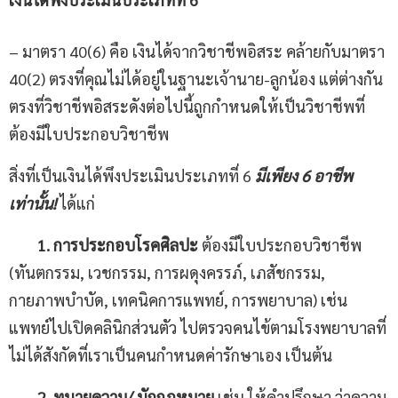
– มาตรา 40(6) คือ เงินได้จากวิชาชีพอิสระ คล้ายกับมาตรา
40(2) ตรงที่คุณไม่ได้อยู่ในฐานะเจ้านาย-ลูกน้อง แต่ต่างกัน
ตรงที่วิชาชีพอิสระดังต่อไปนี้ถูกกำหนดให้เป็นวิชาชีพที่
ต้องมีใบประกอบวิชาชีพ
สิ่งที่เป็นเงินได้พึงประเมินประเภทที่ 6
มีเพียง
6
อาชีพ
เท่านั้น
!
ได้แก่
1
.
การประกอบโรคศิลปะ
ต้องมีใบประกอบวิชาชีพ
(ทันตกรรม, เวชกรรม, การผดุงครรภ์, เภสัชกรรม,
กายภาพบำบัด, เทคนิคการแพทย์, การพยาบาล) เช่น
แพทย์ไปเปิดคลินิกส่วนตัว ไปตรวจคนไข้ตามโรงพยาบาลที่
ไม่ได้สังกัดที่เราเป็นคนกำหนดค่ารักษาเอง เป็นต้น
2
.
ทนายความ
/
นักกฎหมาย
เช่น ให้คำปรึกษา ว่าความ