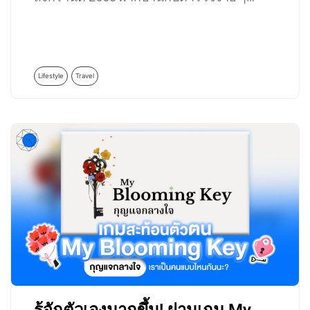
Lifestyle
Travel