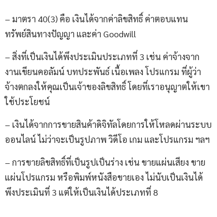
– มาตรา 40(3) คือ เงินได้จากค่าลิขสิทธิ์ ค่าตอบแทน
ทรัพย์สินทางปัญญา และค่า Goodwill
– สิ่งที่เป็นเงินได้พึงประเมินประเภทที่ 3 เช่น ค่าจ้างจาก
งานเขียนคอลัมน์ บทประพันธ์ เนื้อเพลง โปรแกรม ที่ผู้ว่า
จ้างตกลงให้คุณเป็นเจ้าของลิขสิทธิ์ โดยที่เราอนุญาตให้เขา
ใช้ประโยชน์
– เงินได้จากการขายสินค้าดิจิทัลโดยการให้โหลดผ่านระบบ
ออนไลน์ ไม่ว่าจะเป็นรูปภาพ วิดีโอ เกม และโปรแกรม ฯลฯ
– การขายลิขสิทธิ์ที่เป็นรูปเป็นร่าง เช่น ขายแผ่นเสียง ขาย
แผ่นโปรแกรม หรือพิมพ์หนังสือขายเอง ไม่นับเป็นเงินได้
พึงประเมินที่ 3 แต่ให้เป็นเงินได้ประเภทที่ 8