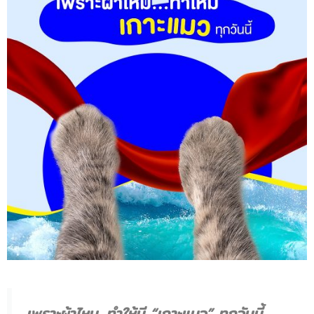
เพราะผ้าไหม...ทำให้มี “เกาะแมว” ทุกวันนี้