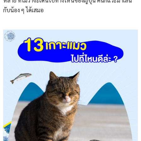
หลาย ที่ไม่ว่าจะเดินไปทางไหนของญี่ปุ่น คนก็แวะมาเล่น
กับน้อง ๆ ได้เสมอ