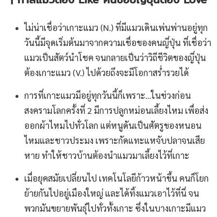
ไม่น่าเชื่อว่าเกาะแมว (N.) ที่มีแมวเดินเพ่นพ่านอยู่ทุก
วันนี้มีจุดเริ่มต้นมาจากความเชื่อของคนญี่ปุ่น ที่เชื่อว่า
แมวเป็นสัตว์นำโชค จนกลายเป็นว่าวิถีชีวิตของญี่ปุ่น
ต้องเกาะแมว (V.) ไปด้วยถึงจะมีโอกาสร่ำรวยได้
การที่เกาะแมวมีอยู่ทุกวันนี้ก็เพราะ…ในช่วงก่อน
สงครามโลกครั้งที่ 2 มีการปลูกหม่อนเลี้ยงไหม เพื่อส่ง
ออกผ้าไหมไปทั่วโลก แต่หนูดันเป็นศัตรูของหนอน
ไหมและชาวประมง เพราะกัดแทะแหจับปลาจนเสีย
หาย ทำให้ชาวบ้านต้องนำแมวมาเลี้ยงไว้ที่เกาะ
เมื่อยุคสมัยเปลี่ยนไป เทคโนโลยีก้าวหน้าขึ้น คนก็โยก
ย้ายกันไปอยู่เมืองใหญ่ และได้ทิ้งแมวเอาไว้ที่นี่ จน
พวกมันขยายพันธุ์ไปทั่วทั้งเกาะ ซึ่งในบางเกาะมีแมว