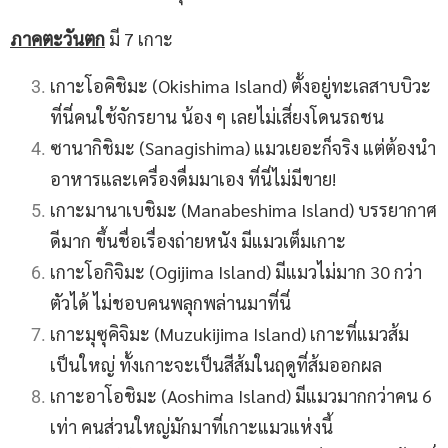
ภาคตะวันตก
มี 7 เกาะ
เกาะโอคิชิมะ (Okishima Island) ตั้งอยู่ทะเลสาบบิวะ
ที่นี่คนใช้จักรยาน น้อง ๆ เลยไม่เสี่ยงโดนรถชน
ซานากิชิมะ (Sanagishima) แมวเยอะก็จริง แต่ต้องนำ
อาหารและเครื่องดื่มมาเอง ที่นี่ไม่มีขาย!
เกาะมานาเบชิมะ (Manabeshima Island) บรรยากาศ
ดีมาก ขึ้นชื่อเรื่องถ่ายหนัง มีแมวเต็มเกาะ
เกาะโอกิจิมะ (Ogijima Island) มีแมวไม่มาก 30 กว่า
ตัวได้ ไม่ชอบคนพลุกพล่านมาที่นี่
เกาะมุซุคิจิมะ (Muzukijima Island) เกาะที่แมวส้ม
เป็นใหญ่ ทั้งเกาะจะเป็นสีส้มในฤดูที่ส้มออกผล
เกาะอาโอชิมะ (Aoshima Island) มีแมวมากกว่าคน 6
เท่า คนส่วนใหญ่มักมาที่เกาะแมวแห่งนี้