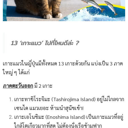
13 ‘เกาะแมว’ ไปที่ไหนดีล่ะ ?
เกาะแมวในญี่ปุ่นมีทั้งหมด 13 เกาะด้วยกัน แบ่งเป็น 3 ภาค
ใหญ่ ๆ ได้แก่
ภาคตะวันออก
มี 2 เกาะ
เกาะทาชิโระจิมะ (Tashirojima Island) อยู่ไม่ไกลจาก
เซนได แมวเยอะ ห้ามนำสุนัขเข้า!
เกาะเอโนชิมะ (Enoshima Island) เป็นเกาะแมวที่อยู่
ใกล้โตเกียวมากที่สุด ไม่ต้องนั่งเรือข้ามฟาก