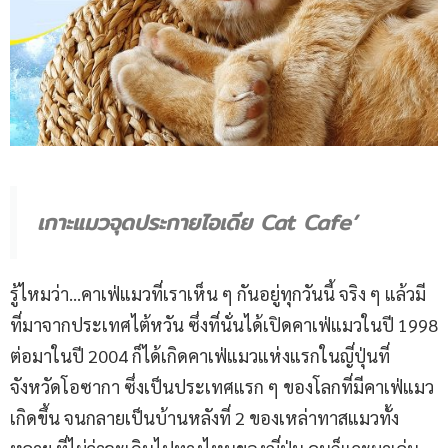
เกาะแมวจุดประกายไอเดีย Cat Cafe’
รู้ไหมว่า…คาเฟ่แมวที่เราเห็น ๆ กันอยู่ทุกวันนี้ จริง ๆ แล้วมี
ที่มาจากประเทศไต้หวัน ซึ่งที่นั่นได้เปิดคาเฟ่แมวในปี 1998
ต่อมาในปี 2004 ก็ได้เกิดคาเฟ่แมวแห่งแรกในญี่ปุ่นที่
จังหวัดโอซากา ซึ่งเป็นประเทศแรก ๆ ของโลกที่มีคาเฟ่แมว
เกิดขึ้น จนกลายเป็นบ้านหลังที่ 2 ของเหล่าทาสแมวทั้ง