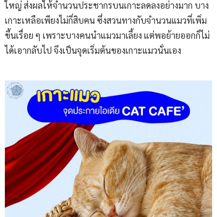
ใหญ่ ส่งผลให้จำนวนประชากรบนเกาะลดลงอย่างมาก บาง
เกาะเหลือเพียงไม่กี่สิบคน ซึ่งสวนทางกับจำนวนแมวที่เพิ่ม
ขึ้นเรื่อย ๆ เพราะบางคนนำแมวมาเลี้ยง แต่พอย้ายออกก็ไม่
ได้เอากลับไป จึงเป็นจุดเริ่มต้นของเกาะแมวนั่นเอง