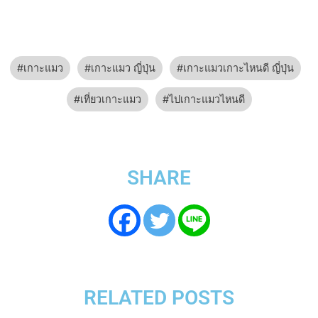
เกาะแมว
เกาะแมว ญี่ปุ่น
เกาะแมวเกาะไหนดี ญี่ปุ่น
เที่ยวเกาะแมว
ไปเกาะแมวไหนดี
SHARE
RELATED POSTS