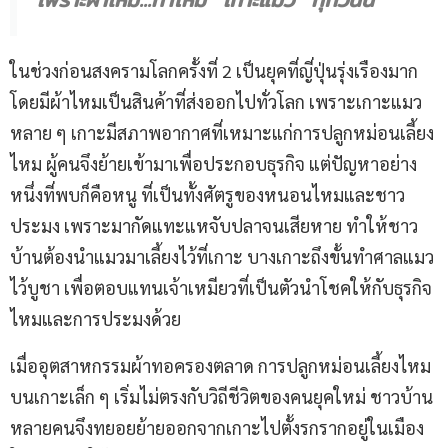
ในช่วงก่อนสงครามโลกครั้งที่ 2 เป็นยุคที่ญี่ปุ่นรุ่งเรืองมาก
โดยมีผ้าไหมเป็นสินค้าที่ส่งออกไปทั่วโลก เพราะเกาะแมว
หลาย ๆ เกาะมีสภาพอากาศที่เหมาะแก่การปลูกหม่อนเลี้ยง
ไหม ผู้คนจึงย้ายเข้ามาเพื่อประกอบธุรกิจ แต่ปัญหาอย่าง
หนึ่งที่พบก็คือหนู ที่เป็นทั้งศัตรูของหนอนไหมและชาว
ประมง เพราะมากัดแทะแหจับปลาจนเสียหาย ทำให้ชาว
บ้านต้องนำแมวมาเลี้ยงไว้ที่เกาะ บางเกาะถึงขั้นทำศาลแมว
ไว้บูชา เพื่อตอบแทนเจ้าเหมียวที่เป็นตัวนำโชคให้กับธุรกิจ
ไหมและการประมงด้วย
เมื่ออุตสาหกรรมผ้าทอครองตลาด การปลูกหม่อนเลี้ยงไหม
บนเกาะเล็ก ๆ เริ่มไม่ตรงกับวิถีชีวิตของคนยุคใหม่ ชาวบ้าน
หลายคนจึงทยอยย้ายออกจากเกาะไปตั้งรกรากอยู่ในเมือง