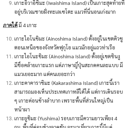
เกาะอิวาอิชิมะ (Iwaishima Island) เป็นเกาะสุดท้ายที่
อยู่บริเวณชายฝั่งทะเลเซโตะ แมวที่นี่นอนเก่งมาก
ภาคใต้
มี 4 เกาะ
เกาะไอโนชิมะ (Ainoshima Island) ตั้งอยู่ในเขตคิวชู
ตอนเหนือของจังหวัดฟุกุโอ แมวมักอยู่แถวท่าเรือ
เกาะไอโนะชิมะ (Ainoshima Island) ตั้งอยู่เขตชินงู
มีชื่อคล้ายเกาะแรก แต่ภาษาญี่ปุ่นสะกดคนละแบบ มี
แมวเยอะมาก แต่คนเยอะกว่า
เกาะคาคาราชิมะ (Kakarashima Island) เกาะนี้เรา
สามารถมองเห็นประเทศเกาหลีใต้ได้ แต่การเดินรอบ
ๆ เกาะค่อนข้างลำบาก เพราะพื้นที่ส่วนใหญ่เป็น
หน้าผา
เกาะยูชิมะ (Yushima) รอบเกาะมีความยาวเพียง 4
กม. พื้นที่ค่อนข้างลาดชัน จะมาเที่ยวเกาะนี้มีแค่