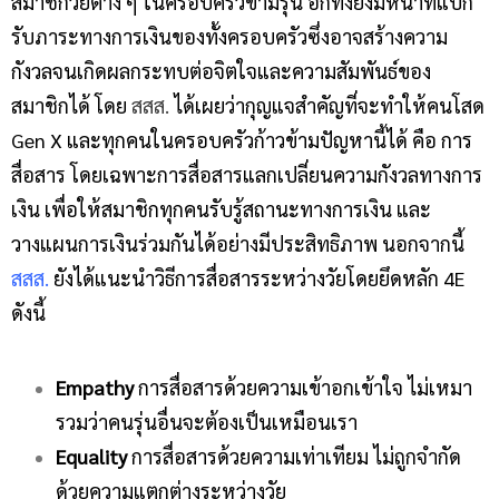
สมาชิกวัยต่าง ๆ ในครอบครัวข้ามรุ่น อีกทั้งยังมีหน้าที่แบก
รับภาระทางการเงินของทั้งครอบครัวซึ่งอาจสร้างความ
กังวลจนเกิดผลกระทบต่อจิตใจและความสัมพันธ์ของ
สมาชิกได้ โดย
สสส.
ได้เผยว่ากุญแจสำคัญที่จะทำให้คนโสด
Gen X และทุกคนในครอบครัวก้าวข้ามปัญหานี้ได้ คือ การ
สื่อสาร โดยเฉพาะการสื่อสารแลกเปลี่ยนความกังวลทางการ
เงิน เพื่อให้สมาชิกทุกคนรับรู้สถานะทางการเงิน และ
วางแผนการเงินร่วมกันได้อย่างมีประสิทธิภาพ นอกจากนี้
สสส.
ยังได้แนะนำวิธีการสื่อสารระหว่างวัยโดยยึดหลัก 4E
ดังนี้
Empathy
การสื่อสารด้วยความเข้าอกเข้าใจ ไม่เหมา
รวมว่าคนรุ่นอื่นจะต้องเป็นเหมือนเรา
Equality
การสื่อสารด้วยความเท่าเทียม ไม่ถูกจำกัด
ด้วยความแตกต่างระหว่างวัย