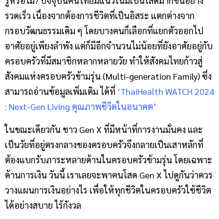
รู้หรือไม่? ปัจจุบันคนไทยมีแนวโน้มเป็นโสดมากขึ้นอย่าง
รวดเร็ว เนื่องจากต้องการชีวิตที่เป็นอิสระ แตกต่างจาก
กรอบวัฒนธรรมเดิม ๆ โดยบางคนก็เลือกที่แยกตัวออกไป
อาศัยอยู่เพียงลำพัง แต่ก็มีอีกจำนวนไม่น้อยที่ยังอาศัยอยู่กับ
ครอบครัวที่มีสมาชิกหลากหลายวัย ทำให้สังคมไทยก้าวสู่
สังคมแห่งครอบครัวข้ามรุ่น (Multi-generation Family) ซึ่ง
สามารถอ่านข้อมูลเพิ่มเติม ได้ที่
‘ThaiHealth WATCH 2024
: Next-Gen Living คุณภาพชีวิตในอนาคต’
ในขณะเดียวกัน ชาว Gen X ที่มีหน้าที่การงานมั่นคง และ
เป็นวัยที่อยู่ตรงกลางของครอบครัวจึงกลายเป็นเสาหลักที่
ต้องแบกรับภาระหลายด้านในครอบครัวข้ามรุ่น โดยเฉพาะ
ด้านการเงิน วันนี้ เราเลยจะพาคนโสด Gen X ไปดูกันว่าควร
วางแผนการเงินอย่างไร เพื่อให้ทุกชีวิตในครอบครัวใช้ชีวิต
ได้อย่างสบาย ไร้กังวล