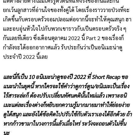
แต่ต่างฝ่ายต่างไม่มีใครรู้ตัวตนที่แท้จริงของกันและกัน
ยกเว้นลูกสาวที่อ่านใจของทั้งคู่ได้ โดยเรื่องราววายป่วงที่จะ
เกิดขึ้นกับครอบครัวจอมปลอมต่อจากนี้จะทำให้คุณสนุก ฮา
และอบอุ่นหัวใจไปกับพวกเขาราวกับเป็นครอบครัวจริง ๆ
กันเลยทีเดียว ซึ่งเดือนตุลาคม 2022 นี้ Part 2 ของเรื่องก็
กำลังจะได้ออกอากาศแล้ว รับประกันว่าเป็นอนิเมะน่าดู
ประจำปี 2022 นี้เลย
และนี่ก็เป็น 10 อนิเมะน่าดูของปี 2022 ที่ Short Recap ขอ
แนะนำในยุคนี้ หากใครจะใช้คำว่าดูการ์ตูน/อนิเมะเป็นเรื่อง
ไร้สาระล่ะก็ ต้องปรับเปลี่ยนทัศนคตินั้นใหม่แล้ว เพราะอนิ
เมะแต่ละเรื่องต่างก็หยิบยกความรู้มากมายมาทำให้ย่อยง่าย
ดูได้สนุก และยังได้ข้อคิดไปปรับใช้กับตัวเราเองได้อีกด้วย ถ้า
หากก้าวขามาในวงการนี้แล้วเมื่อไหร่ ระวังจะถอนตัวไม่ขึ้น
นะ