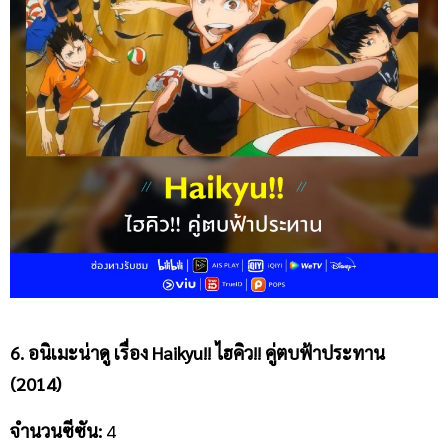
6. อนิเมะน่าดู
เรื่อง
Haikyu!! ไฮคิว!! คู่ตบฟ้าประทาน
(2014)
จำนวนซีซัน
:
4