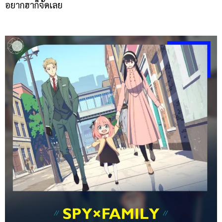
อยากฮาก็จัดเลย