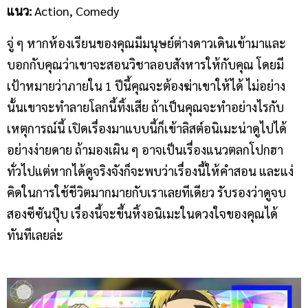
แนว
:
Action, Comedy
จู่ ๆ หากห้องเรียนของคุณมีมนุษย์ต่างดาวเดินเข้ามาและ
บอกกับคุณว่าเขาจะสอนวิชาลอบสังหารให้กับคุณ โดยมี
เป้าหมายว่าภายใน 1 ปีนี้คุณจะต้องฆ่าเขาให้ได้ ไม่อย่าง
นั้นเขาจะทำลายโลกนี้ทิ้งเสีย ถ้าเป็นคุณจะทำอย่างไรกับ
เหตุการณ์นี้ เปิดเรื่องมาแบบนี้ก็เข้าลิสต์อนิเมะน่าดูไปได้
อย่างง่ายดาย ถ้ามองเผิน ๆ อาจเป็นเรื่องแนวตลกโปกฮา
ทั่วไปแต่หากได้ดูจริงจังก็จะพบว่าเรื่องนี้ให้คำสอน และแง่
คิดในการใช้ชีวิตมากมายกับเราเลยทีเดียว รับรองว่าดูจบ
สองซีซันปุ๊บ เรื่องนี้จะขึ้นหิ้งอนิเมะในดวงใจของคุณได้
ทันทีเลยล่ะ