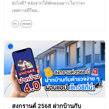
ยังไงดี? หลังจากได้พักผ่อนยาว ไม่ว่าจะ
เทศกาลปีใหม่…
Etc.
Lifestyle
สงกรานต์ 2568 ฝากบ้านกับ