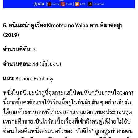
5. อนิเมะน่าดู
เรื่อง
Kimetsu no Yaiba ดาบพิฆาตอสูร
(2019)
จำนวนซีซัน
:
2
จำนวนตอน
:
44 (ยังไม่จบ)
แนว
:
Action, Fantasy
หนึ่งในอนิเมะน่าดูที่จุดกระแสให้คนหันกลับมาสนใจวงการ
นี้มากขึ้นคงต้องยกให้เรื่องนี้อยู่ในอันดับต้น ๆ อย่างเลี่ยงไม่
ได้เลย ด้วยงานภาพที่สวยจนตาแทบแตก เพลงประกอบสุด
เพราะที่กลายเป็นไวรัล เนื้อเรื่องที่เข้าถึงคนดูได้ง่าย ไม่ซับ
ซ้อน โดยคืนหนึ่งครอบครัวของ ‘ทันจิโร่’ ถูกอสูรฆ่าตายจน