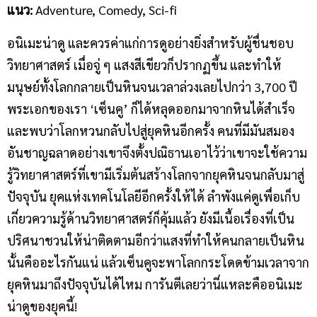
แนว
:
Adventure, Comedy, Sci-fi
อนิเมะน่าดู และควรค่าแก่การดูอย่างยิ่งสำหรับผู้ชื่นชอบ
วิทยาศาสตร์ เมื่อจู่ ๆ แสงสีเขียวก็ปรากฏขึ้น และทำให้
มนุษย์ทั้งโลกกลายเป็นหินจนเวลาล่วงเลยไปกว่า 3,700 ปี
พระเอกของเรา ‘เซ็นคู’ ก็ได้หลุดออกมาจากหินได้สำเร็จ
และพบว่าโลกหวนกลับไปสู่ยุคหินอีกครั้ง คนที่มีมันสมอง
อันชาญฉลาดอย่างเขาจึงตั้งปณิธานเอาไว้ว่าเขาจะใช้ความ
รู้วิทยาศาสตร์ที่เขามีเริ่มต้นสร้างโลกจากยุคหินจนกลับมาสู่
ปัจจุบัน ยุคแห่งเทคโนโลยีอีกครั้งให้ได้ ลำพังแค่ดูเพื่อเก็บ
เกี่ยวความรู้ด้านวิทยาศาสตร์ก็คุ้มแล้ว ยังมีเนื้อเรื่องที่เป็น
ปริศนาชวนให้น่าติดตามอีกว่าแสงที่ทำให้คนกลายเป็นหิน
นั้นคืออะไรกันแน่ แล้วเซ็นคูจะพาโลกกระโดดข้ามเวลาจาก
ยุคหินมาถึงปัจจุบันได้ไหม การันตีเลยว่านี่แหละคืออนิเมะ
น่าดูของยุคนี้!