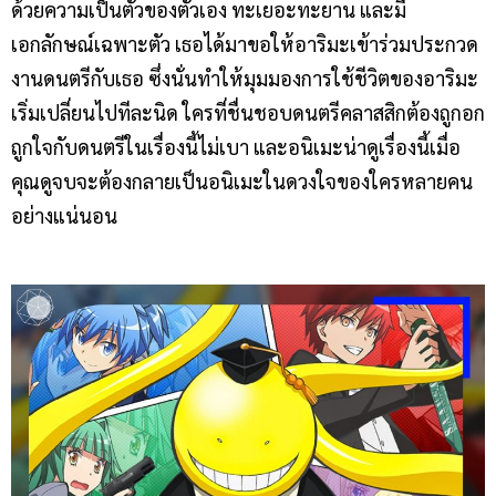
ด้วยความเป็นตัวของตัวเอง ทะเยอะทะยาน และมี
เอกลักษณ์เฉพาะตัว เธอได้มาขอให้อาริมะเข้าร่วมประกวด
งานดนตรีกับเธอ ซึ่งนั่นทำให้มุมมองการใช้ชีวิตของอาริมะ
เริ่มเปลี่ยนไปทีละนิด ใครที่ชื่นชอบดนตรีคลาสสิกต้องถูกอก
ถูกใจกับดนตรีในเรื่องนี้ไม่เบา และอนิเมะน่าดูเรื่องนี้เมื่อ
คุณดูจบจะต้องกลายเป็นอนิเมะในดวงใจของใครหลายคน
อย่างแน่นอน