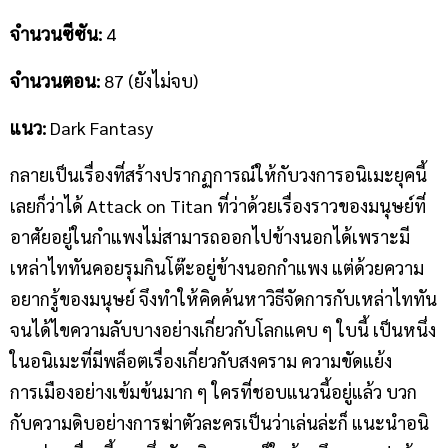
จำนวนซีซัน
:
4
จำนวนตอน
:
87 (ยังไม่จบ)
แนว
:
Dark Fantasy
กลายเป็นเรื่องที่สร้างปรากฏการณ์ให้กับวงการอนิเมะยุคนี้
เลยก็ว่าได้ Attack on Titan ที่ว่าด้วยเรื่องราวของมนุษย์ที่
อาศัยอยู่ในกำแพงไม่สามารถออกไปข้างนอกได้เพราะมี
เหล่าไททันคอยรุมกินโต๊ะอยู่ข้างนอกกำแพง แต่ด้วยความ
อยากรู้ของมนุษย์ จึงทำให้คิดค้นหาวิธีจัดการกับเหล่าไททัน
จนได้ไขความลับบางอย่างเกี่ยวกับโลกแคบ ๆ ใบนี้ เป็นหนึ่ง
ในอนิเมะที่มีพล็อตเรื่องเกี่ยวกับสงคราม ความขัดแย้ง
การเมืองอย่างเข้มข้นมาก ๆ ใครที่ชอบแนวนี้อยู่แล้ว บวก
กับความดิบอย่างการฆ่าตัวละครเป็นว่าเล่นล่ะก็ แนะนำอนิ