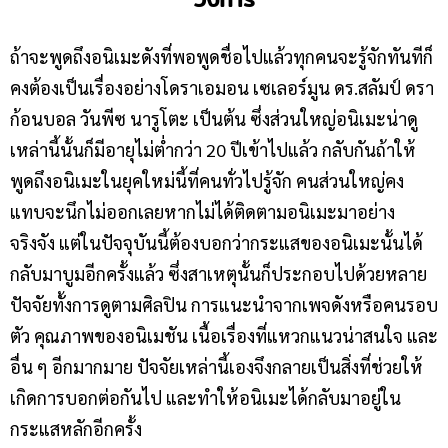
ถ้าจะพูดถึงอนิเมะดังที่พอพูดชื่อไปแล้วทุกคนจะรู้จักทันทีก็
คงต้องเป็นเรื่องอย่างโดราเอมอน เซเลอร์มูน ดร.สลัมป์ ดรา
ก้อนบอล วันพีซ นารูโตะ เป็นต้น ซึ่งส่วนใหญ่อนิเมะน่าดู
เหล่านี้นั้นก็มีอายุไม่ต่ำกว่า 20 ปีเข้าไปแล้ว กลับกันถ้าให้
พูดถึงอนิเมะในยุคใหม่นี้ที่คนทั่วไปรู้จัก คนส่วนใหญ่คง
แทบจะนึกไม่ออกเลยหากไม่ได้ติดตามอนิเมะมาอย่าง
จริงจัง แต่ในปัจจุบันนี้ต้องบอกว่ากระแสของอนิเมะนั้นได้
กลับมาบูมอีกครั้งแล้ว ซึ่งสาเหตุนั้นก็ประกอบไปด้วยหลาย
ปัจจัยทั้งการดูตามศิลปิน การแนะนำจากเพจดังหรือคนรอบ
ตัว คุณภาพของอนิเมชัน เนื้อเรื่องที่แหวกแนวน่าสนใจ และ
อื่น ๆ อีกมากมาย ปัจจัยเหล่านี้เองจึงกลายเป็นสิ่งที่ช่วยให้
เกิดการบอกต่อกันไป และทำให้อนิเมะได้กลับมาอยู่ใน
กระแสหลักอีกครั้ง