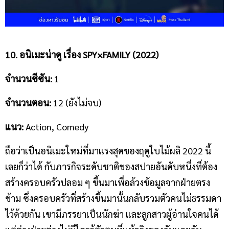
10. อนิเมะน่าดู เรื่อง
SPY×FAMILY (2022)
จำนวนซีซัน
:
1
จำนวนตอน
:
12 (ยังไม่จบ)
แนว
:
Action, Comedy
ถือว่าเป็นอนิเมะใหม่ที่มาแรงสุดของฤดูใบไม้ผลิ 2022 นี้
เลยก็ว่าได้ กับภารกิจระดับชาติของสปายอันดับหนึ่งที่ต้อง
สร้างครอบครัวปลอม ๆ ขึ้นมาเพื่อล้วงข้อมูลจากฝ่ายตรง
ข้าม ซึ่งครอบครัวที่สร้างขึ้นมานั้นกลับรวมตัวคนไม่ธรรมดา
ไว้ด้วยกัน เขามีภรรยาเป็นนักฆ่า และลูกสาวผู้อ่านใจคนได้