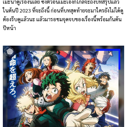
เมะน่าดูเรื่องนี้เลย ซึ่งตัวอนิเมะเองก็ใกล้จะถึงบทสรุปแล้ว
ในต้นปี 2023 ที่จะถึงนี้ ก่อนที่บทสุดท้ายจะมาใครยังไม่ได้ดู
ต้องรีบดูแล้วนะ แล้วมารอชมจุดจบของเรื่องนี้พร้อมกันต้น
ปีหน้า