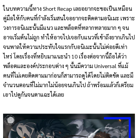
ในบทความนี้ทาง Short Recap เลยอยากจะขอเป็นเหมือน
คู่มือให้กับคนที่กำลังเริ่มสนใจอยากจะติดตามอนิเมะ เพราะ
วงการอนิเมะนั้นมีแนว และพล็อตที่หลากหลายมาก ๆ จน
อาจเริ่มต้นไม่ถูก ทำให้อาจไปเจอกับแนวที่เข้าถึงยากเกินไป
จนพาลให้ความประทับใจแรกกับอนิเมะนั้นไม่ค่อยดีเท่า
ไหร่ โดยเรื่องที่หยิบมาแนะนำ 10 เรื่องต่อจากนี้ถือได้ว่า
พล็อตและองค์ประกอบต่าง ๆ นั้นมีความ Universal ที่แม้
คนที่ไม่เคยติดตามมาก่อนก็สามารถดูได้โดยไม่ติดขัด และมี
จำนวนตอนที่ไม่มากไม่น้อยจนเกินไป ถ้าพร้อมแล้วก็เตรียม
เอาไปดูกันจนตาแฉะได้เลย