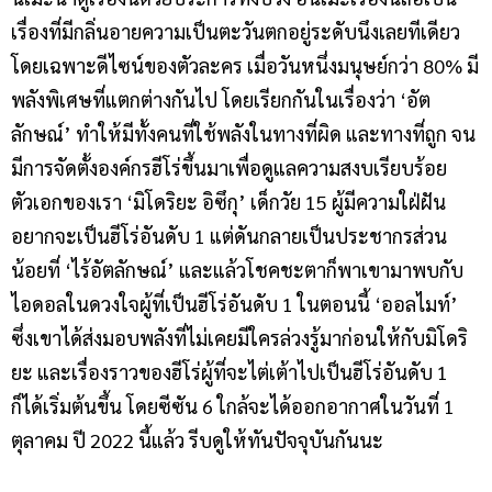
เรื่องที่มีกลิ่นอายความเป็นตะวันตกอยู่ระดับนึงเลยทีเดียว
โดยเฉพาะดีไซน์ของตัวละคร เมื่อวันหนึ่งมนุษย์กว่า 80% มี
พลังพิเศษที่แตกต่างกันไป โดยเรียกกันในเรื่องว่า ‘อัต
ลักษณ์’ ทำให้มีทั้งคนที่ใช้พลังในทางที่ผิด และทางที่ถูก จน
มีการจัดตั้งองค์กรฮีโร่ขึ้นมาเพื่อดูแลความสงบเรียบร้อย
ตัวเอกของเรา ‘มิโดริยะ อิซึกุ’ เด็กวัย 15 ผู้มีความใฝ่ฝัน
อยากจะเป็นฮีโร่อันดับ 1 แต่ดันกลายเป็นประชากรส่วน
น้อยที่ ‘ไร้อัตลักษณ์’ และแล้วโชคชะตาก็พาเขามาพบกับ
ไอดอลในดวงใจผู้ที่เป็นฮีโร่อันดับ 1 ในตอนนี้ ‘ออลไมท์’
ซึ่งเขาได้ส่งมอบพลังที่ไม่เคยมีใครล่วงรู้มาก่อนให้กับมิโดริ
ยะ และเรื่องราวของฮีโร่ผู้ที่จะไต่เต้าไปเป็นฮีโร่อันดับ 1
ก็ได้เริ่มต้นขึ้น โดยซีซัน 6 ใกล้จะได้ออกอากาศในวันที่ 1
ตุลาคม ปี 2022 นี้แล้ว รีบดูให้ทันปัจจุบันกันนะ