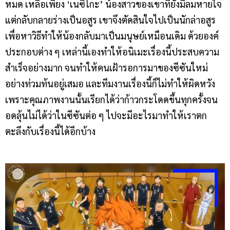
หมด เหลือเพียง ‘เนซึโกะ’ น้องสาวของเขาที่ยังมีลมหายใจ
แต่กลับกลายร่างเป็นอสูร เขาจึงตัดสินใจไปเป็นนักล่าอสูร
เพื่อหาวิธีทำให้น้องกลับมาเป็นมนุษย์เหมือนเดิม ด้วยองค์
ประกอบต่าง ๆ เหล่านี้เองทำให้อนิเมะเรื่องนี้ประสบความ
สำเร็จอย่างมาก จนทำให้คนเฝ้ารอการมาของซีซันใหม่
อย่างท่วมท้นอยู่เสมอ และทีมงานเรื่องนี้ก็ไม่ทำให้ผิดหวัง
เพราะคุณภาพงานนั้นเรียกได้ว่าก้าวกระโดดขึ้นทุกครั้งจน
อดลุ้นไม่ได้ว่าในซีซันต่อ ๆ ไปจะมีอะไรมาทำให้เราตก
ตะลึงกับเรื่องนี้ได้อีกบ้าง