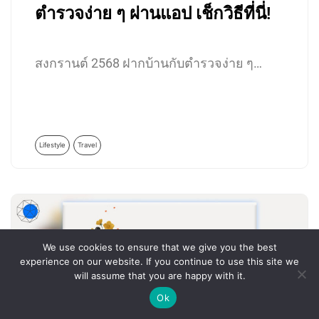
ตำรวจง่าย ๆ ผ่านแอป เช็กวิธีที่นี่!
สงกรานต์ 2568 ฝากบ้านกับตำรวจง่าย ๆ…
Lifestyle
Travel
We use cookies to ensure that we give you the best
experience on our website. If you continue to use this site we
will assume that you are happy with it.
Ok