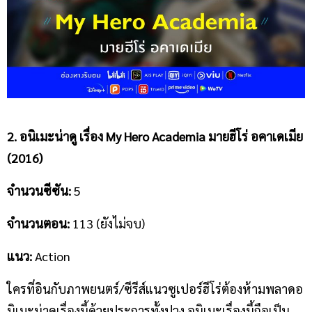
2. อนิเมะน่าดู
เรื่อง
My Hero Academia มายฮีโร่ อคาเดเมีย
(2016)
จำนวนซีซัน
:
5
จำนวนตอน
:
113 (ยังไม่จบ)
แนว
:
Action
ใครที่อินกับภาพยนตร์/ซีรีส์แนวซูเปอร์ฮีโร่ต้องห้ามพลาดอ
นิเมะน่าดูเรื่องนี้ด้วยประการทั้งปวง อนิเมะเรื่องนี้ถือเป็น