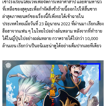
เข้าโรงเรียนไสยเวทเพื่อจัดการเหล่าคำสาป และตามหานิ้ว
ที่เหลือของสุคุนะเพื่อกำจัดสิ่งชั่วร้ายนี้ออกไปให้สิ้นซาก
ล่าสุดภาพยนตร์ของเรื่องนี้ก็เพิ่งจะได้เข้าฉายใน
ประเทศไทยเมื่อวันที่ 23 มิถุนายน 2022 ที่ผ่านมา เรียกเสียง
ฮือฮาจากแฟน ๆ ในไทยไปอย่างล้นหลาม หลังจากที่ทำราย
ได้ในญี่ปุ่นไปอย่างถล่มทลาย กวาดรายได้ไปกว่า 10,000
ล้านเยน เรียกว่าเป็นอนิเมะน่าดูได้อย่างเต็มปากเลยทีเดียว