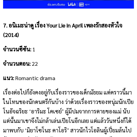
7. อนิเมะน่าดู
เรื่อง
Your Lie in April เพลงรักสองหัวใจ
(2014)
จำนวนซีซัน
:
1
จำนวนตอน
:
22
แนว
:
Romantic drama
เรื่องต่อไปก็ยังคงอยู่กับเรื่องราวของเด็กมัธยม แต่คราวนี้มา
ในโทนของนักดนตรีกันบ้าง ว่าด้วยเรื่องราวของหนุ่มนักเปีย
โนอัจฉริยะ ‘อาริมะ โคเซย์’ ผู้มีปมจากการตายของแม่ นับ
แต่นั้นมาเขาจึงไม่กล้าเล่นเปียโนอีกเลย แต่แล้ววันหนึ่งก็ได้
มาพบกับ ‘มิยาโซโนะ คาโอริ’ สาวนักไวโอลินผู้เปี่ยมล้นไป