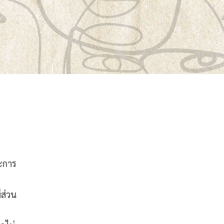
ละการ
ีส่วน