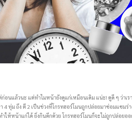
อนแล้วนะ แต่ทำไมหน้ายังดูแก่เหมือนเดิม แน่ะ! ดูดี ๆ ว่าเ
ลา 4 ทุ่ม ถึง ตี 2 เป็นช่วงที่โกรทฮอร์โมนถูกปล่อยมาซ่อมแซมร่
ทำให้หน้าแก่ได้ ยิ่งกินดึกด้วย โกรทฮอร์โมนก็จะไม่ถูกปล่อยอ