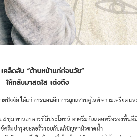
0
เคล็ดลับ “ต้านหน้าแก่ก่อนวัย”
ให้กลับมาสดใส เต่งตึง
ลายปัจจัย ได้แก่ การนอนดึก การถูกแสงบลูไลท์ ความเครียด แ
น
อน 4 ทุ่ม ทานอาหารที่มีประโยชน์ ทาครีมกันแดดหรือรองพื้นที่ม
ช้ครีมบำรุงชะลอริ้วรอยกับแก้ปัญหาผิวขาดน้ำ