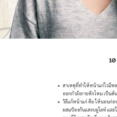
1
สาเหตุที่ทำให้หน้าแก่ไวมีห
ออกกำลังกายหักโหม เป็นต้
วิธีแก้หน้าแก่ คือ ให้นอนก่
ผสมป้องกันแสงบลูไลท์ และใ