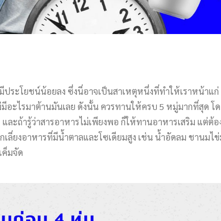
ประโยชน์น้อยลง ซึ่งนี่อาจเป็นสาเหตุหนึ่งที่ทำให้เราหน้าแก่
มีอะไรมาต้านมันเลย ดังนั้น ควรทานให้ครบ 5 หมู่มากที่สุด โ
่ และถ้ารู้ว่าสารอาหารไม่เพียงพอ ก็ให้ทานอาหารเสริม แต่ต้อ
ลีกเลี่ยงอาหารที่มีน้ำตาลและโซเดียมสูง เช่น น้ำอัดลม ชานมไข่
เค็มจัด