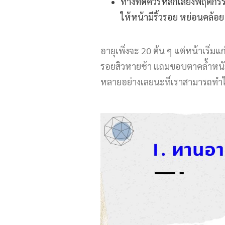
ทางที่ดีควรหลีกเลี่ยงพฤติก
ให้หน้ามีริ้วรอย หย่อนคล้อย
อายุเพิ่งจะ 20 ต้น ๆ แต่หน้าเริ่มแ
รอยสิวหายช้า แถมขอบตาคล้ำหนักยิ่
หลายอย่างเลยนะที่เราสามารถทำให้