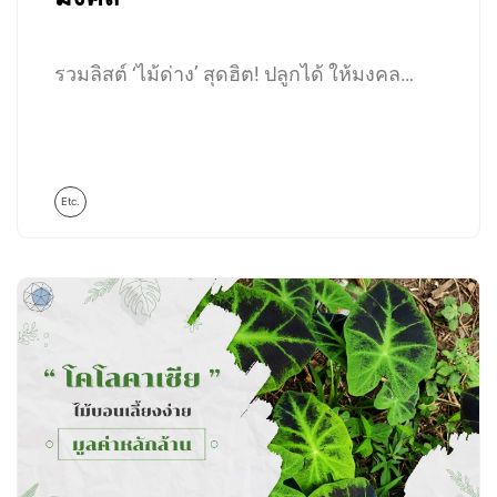
รวมลิสต์ ‘ไม้ด่าง’ สุดฮิต! ปลูกได้ ให้มงคล…
Etc.