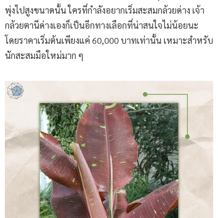
พุ่งไปสูงขนาดนั้น ใครที่กำลังอยากเริ่มสะสมกล้วยด่าง เจ้า
กล้วยตานีด่างเองก็เป็นอีกทางเลือกที่น่าสนใจไม่น้อยนะ
โดยราคาเริ่มต้นเพียงแค่ 60,000 บาทเท่านั้น เหมาะสำหรับ
นักสะสมมือใหม่มาก ๆ