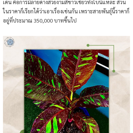
เด่น คือการมีลายด่างสวยงามสีขาวเขียวทั้งใบนี่แหละ ส่วน
ในราคาก็เรียกได้ว่าเอาเรื่องเช่นกัน เพราะสายพันธุ์นี้ราคาก็
อยู่ที่ประมาณ 350,000 บาทขึ้นไป