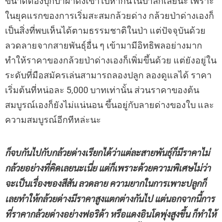
ขนาดต้องบุกป่าฝ่าดงเข้าไปหากันในป่าลึกเลยนะ เพราะ
ในยุคแรกของการเริ่มสะสมกล้วยด่าง กล้วยป่าด่างเองก็
เป็นสิ่งที่พบเห็นได้ตามธรรมชาติในป่า แต่ปัจจุบันด้วย
ลวดลายจากสายพันธุ์อื่น ๆ เข้ามามีอิทธิพลอย่างมาก
ทำให้ราคาของกล้วยป่าด่างเองก็เพิ่มขึ้นด้วย แต่ยังอยู่ใน
ระดับที่มือสมัครเล่นสามารถลองปลูก ลองดูแลได้ ราคา
เริ่มต้นที่หน่อละ 5,000 บาทเท่านั้น ส่วนราคาของต้น
สมบูรณ์เองก็ยังไม่แน่นอน ขึ้นอยู่กับลายด่างของใบ และ
ความสมบูรณ์อีกทีหล่ะนะ
ก็จบกันไปกับกล้วยด่างเรียกได้ว่าแต่ละสายพันธุ์ก็มีราคาไม่
กล้วยอย่างที่คิดเลยนะเนี่ย แต่ก็เพราะด้วยความพิเศษไม่ว่า
จะเป็นเรื่องของสีสัน ลวดลาย ความยากในการเพาะปลูกก็
เลยทำให้กล้วยด่างมีราคาสูงแตกต่างกันไป แต่นอกจากนี้การ
ที่ราคากล้วยด่างอย่างฟอริด้า หรือแดงอินโดพุ่งสูงขึ้น ก็ทำให้