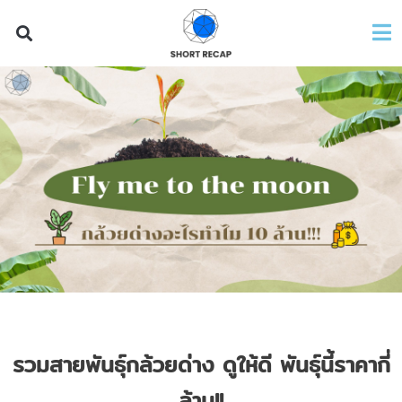
รวมสายพันธุ์กล้วยด่าง ดูให้ดี พันธุ์นี้ราคากี่
ล้าน
!!