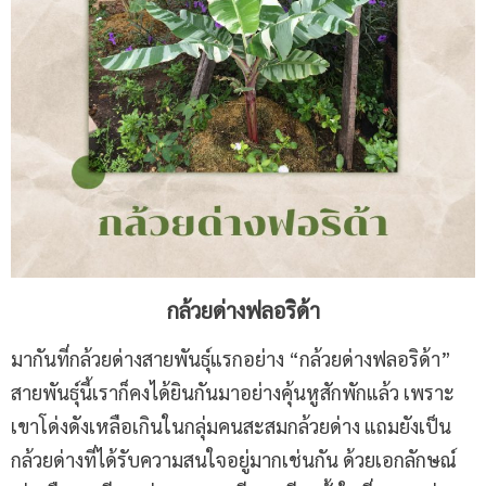
กล้วยด่างฟลอริด้า
มากันที่กล้วยด่างสายพันธุ์แรกอย่าง “กล้วยด่างฟลอริด้า”
สายพันธุ์นี้เราก็คงได้ยินกันมาอย่างคุ้นหูสักพักแล้ว เพราะ
เขาโด่งดังเหลือเกินในกลุ่มคนสะสมกล้วยด่าง แถมยังเป็น
กล้วยด่างที่ได้รับความสนใจอยู่มากเช่นกัน ด้วยเอกลักษณ์