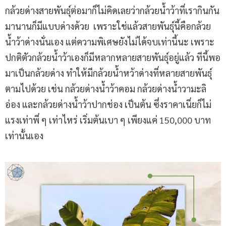
กล้วยด่างสายพันธุ์ต่อมาก็ไม่คิดเลยว่ากล้วยน้ำว้าที่เรากินกัน
มานานก็มีแบบด่างด้วย เพราะใช่แล้วสายพันธุ์นี้คือกล้วย
น้ำว้าด่างนั่นเอง แต่ความพิเศษยังไม่ได้จบเท่านี้นะ เพราะ
ปกติตัวกล้วยน้ำว้าเองก็มีหลากหลายสายพันธุ์อยู่แล้ว ทีนี้พอ
มาเป็นกล้วยด่าง ทำให้มีกล้วยน้ำหว้าด่างที่หลายสายพันธุ์
ตามไปด้วย เช่น กล้วยด่างน้ำว้าคอม กล้วยด่างน้ำวามะลิ
อ่อง และกล้วยด่างน้ำว้าปากช่อง เป็นต้น ซึ่งราคาเนี่ยก็ไม่
แรงเท่าพี่ ๆ เท่าไหร่ เริ่มต้นเบา ๆ เพียงแค่ 150,000 บาท
เท่านั้นเอง