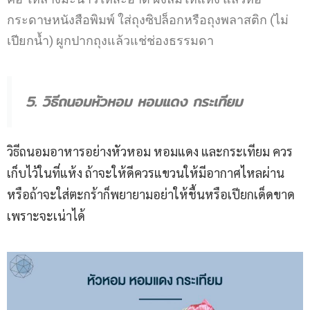
กระดาษหนังสือพิมพ์ ใส่ถุงซิปล็อกหรือถุงพลาสติก (ไม่
เปียกน้ำ) ผูกปากถุงแล้วแช่ช่องธรรมดา
5. วิธีถนอมหัวหอม หอมแดง กระเทียม
วิธีถนอมอาหารอย่างหัวหอม หอมแดง และกระเทียม ควร
เก็บไว้ในที่แห้ง ถ้าจะให้ดีควรแขวนให้มีอากาศไหลผ่าน
หรือถ้าจะใส่ตะกร้าก็พยายามอย่าให้ชื้นหรือเปียกเด็ดขาด
เพราะจะเน่าได้