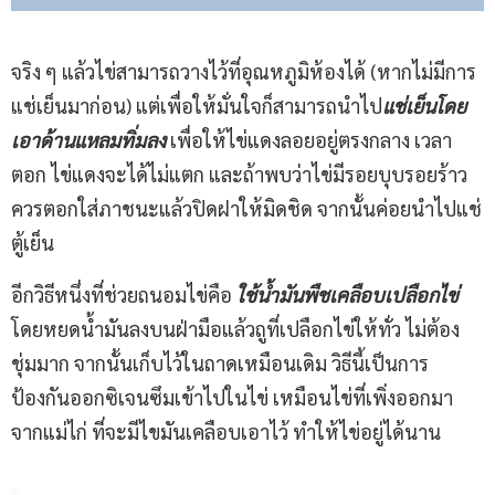
จริง ๆ แล้วไข่สามารถวางไว้ที่อุณหภูมิห้องได้ (หากไม่มีการ
แช่เย็นมาก่อน) แต่เพื่อให้มั่นใจก็สามารถนำไป
แช่เย็นโดย
เอาด้านแหลมทิ่มลง
เพื่อให้ไข่แดงลอยอยู่ตรงกลาง เวลา
ตอก ไข่แดงจะได้ไม่แตก และถ้าพบว่าไข่มีรอยบุบรอยร้าว
ควรตอกใส่ภาชนะแล้วปิดฝาให้มิดชิด จากนั้นค่อยนำไปแช่
ตู้เย็น
อีกวิธีหนึ่งที่ช่วยถนอมไข่คือ
ใช้น้ำมันพืชเคลือบเปลือกไข่
โดยหยดน้ำมันลงบนฝ่ามือแล้วถูที่เปลือกไข่ให้ทั่ว ไม่ต้อง
ชุ่มมาก จากนั้นเก็บไว้ในถาดเหมือนเดิม วิธีนี้เป็นการ
ป้องกันออกซิเจนซึมเข้าไปในไข่ เหมือนไข่ที่เพิ่งออกมา
จากแม่ไก่ ที่จะมีไขมันเคลือบเอาไว้ ทำให้ไข่อยู่ได้นาน