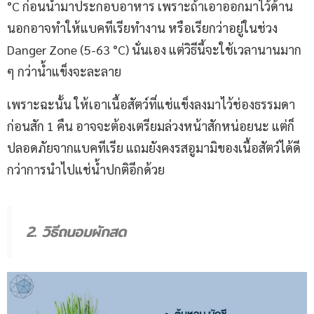
°C ก่อนนำมาประกอบอาหาร เพราะถ้าเอาออกมาไว้ด้าน
นอกอาจทำให้แบคทีเรียทำงาน หรือเรียกว่าอยู่ในช่วง
Danger Zone (5-63 °C) นั่นเอง แต่วิธีนี้จะใช้เวลานานมาก
ๆ กว่าน้ำแข็งจะละลาย
เพราะฉะนั้น ให้เอาเนื้อสัตว์ที่แช่แข็งลงมาไว้ช่องธรรมดา
ก่อนสัก 1 คืน อาจจะต้องเตรียมล่วงหน้าสักหน่อยนะ แต่ก็
ปลอดภัยจากแบคทีเรีย แถมยังคงรสอูมามิของเนื้อสัตว์ได้ดี
กว่าการนำไปแช่น้ำปกติอีกด้วย
2. วิธีถนอมผักสด