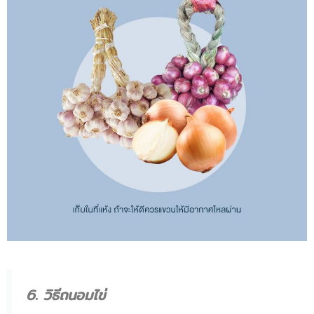
6. วิธีถนอมไข่