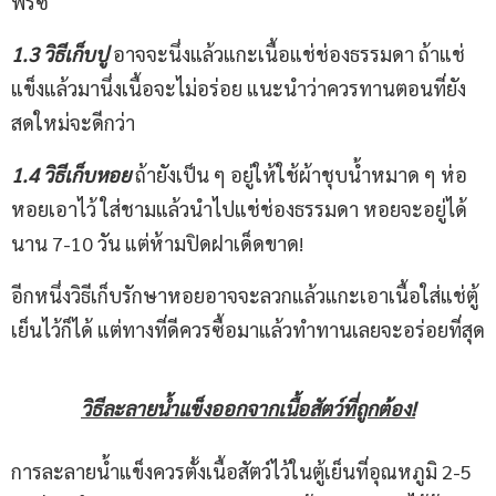
ฟรีซ
1.3 วิธีเก็บ
ปู
อาจจะนึ่งแล้วแกะเนื้อแช่ช่องธรรมดา ถ้าแช่
แข็งแล้วมานึ่งเนื้อจะไม่อร่อย แนะนำว่าควรทานตอนที่ยัง
สดใหม่จะดีกว่า
1.4 วิธีเก็บ
หอย
ถ้ายังเป็น ๆ อยู่ให้ใช้ผ้าชุบน้ำหมาด ๆ ห่อ
หอยเอาไว้ ใส่ชามแล้วนำไปแช่ช่องธรรมดา หอยจะอยู่ได้
นาน 7-10 วัน แต่ห้ามปิดฝาเด็ดขาด!
อีกหนึ่งวิธีเก็บรักษาหอยอาจจะลวกแล้วแกะเอาเนื้อใส่แช่ตู้
เย็นไว้ก็ได้ แต่ทางที่ดีควรซื้อมาแล้วทำทานเลยจะอร่อยที่สุด
วิธีละลายน้ำแข็งออกจากเนื้อสัตว์ที่ถูกต้อง
!
การละลายน้ำแข็งควรตั้งเนื้อสัตว์ไว้ในตู้เย็นที่อุณหภูมิ 2-5