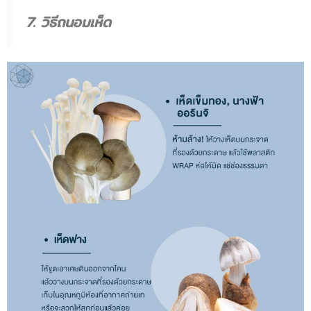
7. วิธีถนอมเห็ด