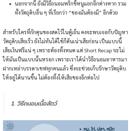
นอกจากนี้ ยังมีวิธีถนอมพริกขี้หนูแยกอีกต่างหาก รวม
ทั้งวัตถุดิบอื่น ๆ ที่เรียกว่า “ของมันต้องมี” อีกด้วย
สำหรับใครที่กักตุนของสดไว้ในตู้เย็น คงจะพบเจอกับปัญหา
วัตถุดิบเสียเร็ว ยังไม่ทันได้ใช้ก็ดันเน่าเสียก่อน เป็นแบบนี้
เสียเงินฟรีแน่ ๆ เพราะต้องทิ้งหมด แต่ Short Recap จะไม่
ให้มันเป็นแบบนั้นหรอก เพราะเราได้นำวิธีถนอมอาหารมา
ฝากเหล่าบรรดาเชฟทุกคนแล้ว ซึ่งจะช่วยเก็บรักษาวัตถุดิบ
ให้อยู่ได้นานขึ้น ไม่ต้องทิ้งให้เสียของอีกต่อไป
1. วิธีถนอมเนื้อสัตว์