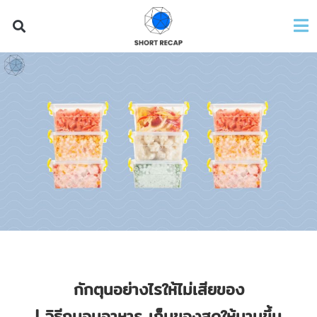
กักตุนอย่างไรให้ไม่เสียของ
|
วิธีถนอมอาหาร เก็บของสดให้นานขึ้น