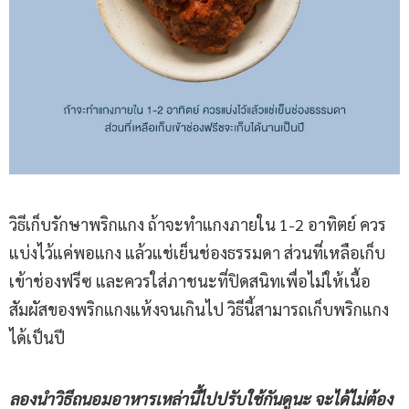
วิธีเก็บรักษาพริกแกง ถ้าจะทำแกงภายใน 1-2 อาทิตย์ ควร
แบ่งไว้แค่พอแกง แล้วแช่เย็นช่องธรรมดา ส่วนที่เหลือเก็บ
เข้าช่องฟรีซ และควรใส่ภาชนะที่ปิดสนิทเพื่อไม่ให้เนื้อ
สัมผัสของพริกแกงแห้งจนเกินไป วิธีนี้สามารถเก็บพริกแกง
ได้เป็นปี
ลองนำวิธีถนอมอาหารเหล่านี้ไปปรับใช้กันดูนะ จะได้ไม่ต้อง