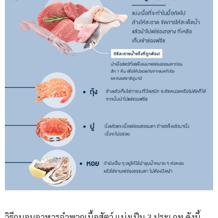
วิธีถนอมอาหารจำพวกเนื้อสัตว์ แบ่งเป็น 3 ประเภท ดังนี้