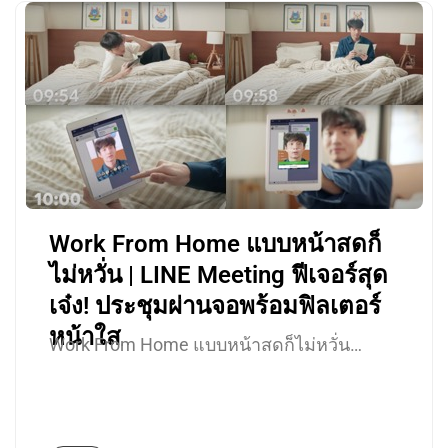
Work From Home แบบหน้าสดก็
ไม่หวั่น | LINE Meeting ฟีเจอร์สุด
เจ๋ง! ประชุมผ่านจอพร้อมฟิลเตอร์
หน้าใส
Work From Home แบบหน้าสดก็ไม่หวั่น…