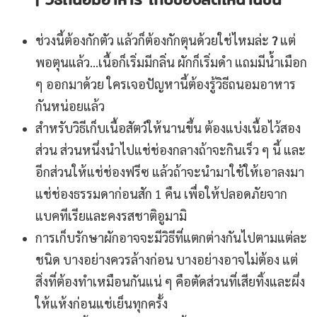
ช่วงนี้ต้องกักตัว แล้วก็ต้องกักตุนด้วยใช่ไหมล่ะ
?
แต่
พอตุนแล้ว…เนื้อก็เริ่มมีกลิ่น ผักก็เริ่มดำ แถมมีน้ำเมือก
ๆ ออกมาด้วย ใครเจอปัญหานี้ต้องรู้วิธีถนอมอาหาร
กันหน่อยแล้ว
สำหรับวิธีเก็บเนื้อสัตว์ให้นานขึ้น ต้องแบ่งเนื้อไว้สอง
ส่วน ส่วนหนึ่งนำไปแช่ช่องกลางถ้าจะกินเร็ว ๆ นี้ และ
อีกส่วนให้แช่ช่องฟรีซ แล้วถ้าจะนำมาใช้ให้เอาลงมา
แช่ช่องธรรมดาก่อนสัก 1 คืน เพื่อให้ปลอดภัยจาก
แบคทีเรียและคงรสชาติอูมามิ
การเก็บรักษาผักอาจจะมีวิธีที่แตกต่างกันไปตามแต่ละ
ชนิด บางอย่างควรล้างก่อน บางอย่างอาจไม่ต้อง แต่
สิ่งที่ต้องทำเหมือนกันแน่ ๆ คือตัดส่วนที่เสียทิ้งและผึ่ง
ให้แห้งก่อนแช่เย็นทุกครั้ง