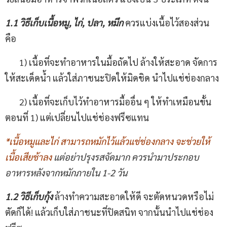
1.1 วิธีเก็บเนื้อหมู
,
ไก่
,
ปลา
,
หมึก
ควรแบ่งเนื้อไว้สองส่วน
คือ
1) เนื้อที่จะทำอาหารในมื้อถัดไป ล้างให้สะอาด จัดการ
ให้สะเด็ดน้ำ แล้วใส่ภาชนะปิดให้มิดชิด นำไปแช่ช่องกลาง
2) เนื้อที่จะเก็บไว้ทำอาหารมื้ออื่น ๆ ให้ทำเหมือนขั้น
ตอนที่ 1) แต่เปลี่ยนไปแช่ช่องฟรีซแทน
*
เนื้อหมูและไก่ สามารถหมักไว้แล้วแช่ช่องกลาง จะช่วยให้
เนื้อเสียช้าลง
แต่อย่าปรุงรสจัดมาก ควรนำมาประกอบ
อาหารหลังจากหมักภายใน
1-2
วัน
1.2
วิธีเก็บกุ้ง
ล้างทำความสะอาดให้ดี จะตัดหนวดหรือไม่
ตัดก็ได้! แล้วเก็บใส่ภาชนะที่ปิดสนิท จากนั้นนำไปแช่ช่อง