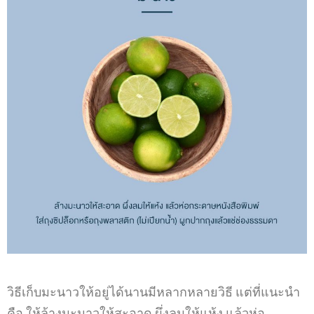
วิธีเก็บมะนาวให้อยู่ได้นานมีหลากหลายวิธี แต่ที่แนะนำ
คือ ให้ล้างมะนาวให้สะอาด ผึ่งลมให้แห้ง แล้วห่อ