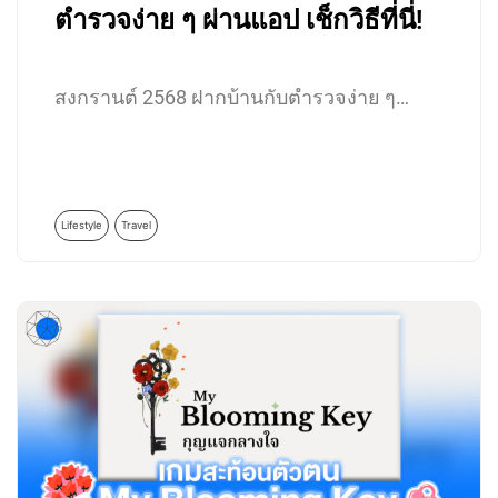
ตำรวจง่าย ๆ ผ่านแอป เช็กวิธีที่นี่!
สงกรานต์ 2568 ฝากบ้านกับตำรวจง่าย ๆ…
Lifestyle
Travel