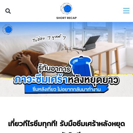
เที่ยวทีไรซึมทุกที
! รับมือซึมเศร้าหลังหยุด