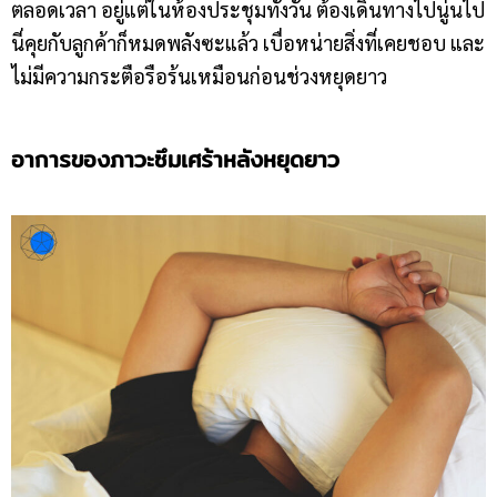
ตลอดเวลา อยู่แต่ในห้องประชุมทั้งวัน ต้องเดินทางไปนู่นไป
นี่คุยกับลูกค้าก็หมดพลังซะแล้ว เบื่อหน่ายสิ่งที่เคยชอบ และ
ไม่มีความกระตือรือร้นเหมือนก่อนช่วงหยุดยาว
อาการของภาวะซึมเศร้าหลังหยุดยาว