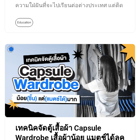
ความใฝ่ฝันที่จะไปเรียนต่อต่างประเทศ แต่ติด
ปัญหาที่การเงินไม่อำนวย…
Education
เทคนิคจัดตู้เสื้อผ้า Capsule
Wardrobe เสื้อผ้าน้อย แมตช์ได้ลุค