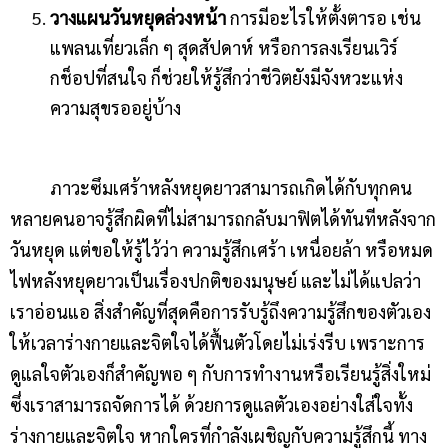
วางแผนวันหยุดล่วงหน้า
การมีอะไรให้ตั้งตารอ เช่น
แพลนเที่ยวเล็ก ๆ สุดสัปดาห์ หรือการลงเรียนเวิร์
กช็อปที่สนใจ ก็ช่วยให้รู้สึกว่าชีวิตยังมีจังหวะแห่ง
ความสุขรออยู่บ้าง
ภาวะซึมเศร้าหลังหยุดยาวสามารถเกิดได้กับทุกคน
หลายคนอาจรู้สึกผิดที่ไม่สามารถกลับมาฟิตได้ทันทีหลังจาก
วันหยุด แต่ขอให้รู้ไว้ว่า ความรู้สึกเศร้า เหนื่อยล้า หรือหมด
ไฟหลังหยุดยาวเป็นเรื่องปกติของมนุษย์ และไม่ได้แปลว่า
เราอ่อนแอ สิ่งสำคัญที่สุดคือการรับรู้ถึงความรู้สึกของตัวเอง
ให้เวลาร่างกายและจิตใจได้ฟื้นตัวโดยไม่เร่งรีบ เพราะการ
ดูแลใจตัวเองก็สำคัญพอ ๆ กับการทำงานหรือเรียนรู้สิ่งใหม่
ซึ่งเราสามารถจัดการได้ ด้วยการดูแลตัวเองอย่างใส่ใจทั้ง
ร่างกายและจิตใจ หากใครที่กำลังเผชิญกับความรู้สึกนี้ ทาง