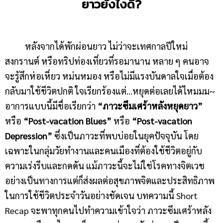
ยาวยังไงดี?
หลังจากได้พักผ่อนยาว ไม่ว่าจะเทศกาลปีใหม่
สงกรานต์ หรือทริปท่องเที่ยวที่รอมานาน หลาย ๆ คนอาจ
จะรู้สึกห่อเหี่ยว หม่นหมอง หรือไม่มีแรงบันดาลใจเมื่อต้อง
กลับมาใช้ชีวิตปกติ ใจเรียกร้องแต่…หยุดต่อเลยได้ไหมมม~
อาการแบบนี้มีชื่อเรียกว่า
“ภาวะซึมเศร้าหลังหยุดยาว”
หรือ
“Post-vacation Blues”
หรือ
“Post-vacation
Depression”
ซึ่งเป็นภาวะที่พบบ่อยในยุคปัจจุบัน โดย
เฉพาะในกลุ่มวัยทำงานและคนเมืองที่ต้องใช้ชีวิตอยู่กับ
ความเร่งรีบและกดดัน แม้ภาวะนี้จะไม่ใช่โรคทางจิตเวช
อย่างเป็นทางการแต่ก็ส่งผลต่อสุขภาพจิตและประสิทธิภาพ
ในการใช้ชีวิตประจำวันอย่างชัดเจน บทความนี้ Short
Recap จะพาทุกคนไปทำความเข้าใจว่า ภาวะซึมเศร้าหลัง