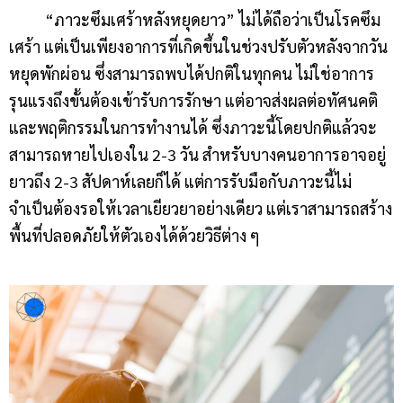
“ภาวะซึมเศร้าหลังหยุดยาว” ไม่ได้ถือว่าเป็นโรคซึม
เศร้า แต่เป็นเพียงอาการที่เกิดขึ้นในช่วงปรับตัวหลังจากวัน
หยุดพักผ่อน ซึ่งสามารถพบได้ปกติในทุกคน ไม่ใช่อาการ
รุนแรงถึงขั้นต้องเข้ารับการรักษา แต่อาจส่งผลต่อทัศนคติ
และพฤติกรรมในการทำงานได้ ซึ่งภาวะนี้โดยปกติแล้วจะ
สามารถหายไปเองใน 2-3 วัน สำหรับบางคนอาการอาจอยู่
ยาวถึง 2-3 สัปดาห์เลยก็ได้ แต่การรับมือกับภาวะนี้ไม่
จำเป็นต้องรอให้เวลาเยียวยาอย่างเดียว แต่เราสามารถสร้าง
พื้นที่ปลอดภัยให้ตัวเองได้ด้วยวิธีต่าง ๆ