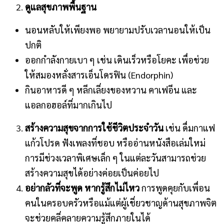
ดูแลสุขภาพพื้นฐาน
นอนหลับให้เพียงพอ พยายามปรับเวลานอนให้เป็น
ปกติ
ออกกำลังกายเบา ๆ เช่น เดินเร็วหรือโยคะ เพื่อช่วย
ให้สมองหลั่งสารเอ็นโดรฟิน (Endorphin)
กินอาหารดี ๆ หลีกเลี่ยงของหวาน คาเฟอีน และ
แอลกอฮอล์ที่มากเกินไป
สร้างความสุขจากการใช้ชีวิตประจำวัน
เช่น ดื่มกาแฟ
แก้วโปรด ฟังเพลงที่ชอบ หรืออ่านหนังสือเล่มใหม่
การมีช่วงเวลาพิเศษเล็ก ๆ ในแต่ละวันสามารถช่วย
สร้างความสุขได้อย่างค่อยเป็นค่อยไป
อย่ากลัวที่จะพูด หากรู้สึกไม่ไหว
การพูดคุยกับเพื่อน
คนในครอบครัวหรือแม้แต่ผู้เชี่ยวชาญด้านสุขภาพจิต
จะช่วยคลี่คลายความรู้สึกภายในได้