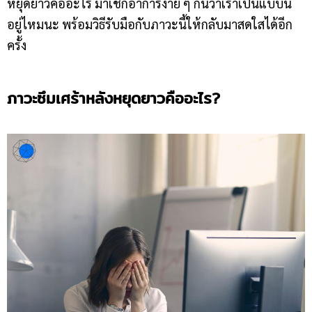
หยุดยาวคืออะไร มาเช็กอาการง่าย ๆ กันว่าเราเป็นแบบนี้
อยู่ไหมนะ พร้อมวิธีรับมือกับภาวะนี้ให้กลับมาสดใสได้อีก
ครั้ง
ภาวะซึมเศร้าหลังหยุดยาวคืออะไร?