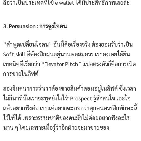
ถือว่าเป็นประเทศที่ใช้ e wallet ได้มีประสิทธิภาพเลยล่ะ
3
.
Persuasion
:
การจูงใจคน
“คำพูดเปลี่ยนใจคน” อันนี้คือเรื่องจริง ต้องยอมรับว่าเป็น
Soft skill ที่ต้องฝึกฝนอยู่นานพอสมควร เราคงเคยได้ยิน
เทคนิคที่เรียกว่า “Elevator Pitch” แปลตรงตัวก็คือการเปิด
การขายในลิฟต์
ลองจินตนาการว่าเราต้องขายสินค้าตอนอยู่ในลิฟต์ ซึ่งเวลา
ไม่กี่นาทีนั้นเราจะพูดยังไงให้ Prospect รู้สึกสนใจ เอะใจ
แล้วอยากฟังต่อ เราแค่อยากจะบอกว่าทุกคนควรฝึกทักษะนี้
ไว้ให้ได้ เพราะธรรมชาติของคนมักไม่ค่อยอยากฟังอะไร
นาน ๆ โดยเฉพาะเมื่อรู้ว่าอีกฝ่ายจะมาขายของ