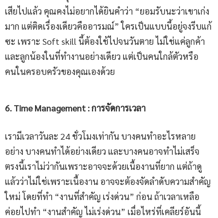
เสียไปแล้ว คุณคงไม่อยากได้ยินคำว่า “ยอมรับนะว่าเขาเก่ง
มาก แต่ติดเรื่องเดียวคืออารมณ์” ใครเป็นแบบนี้อยู่จงรีบแก้
ซะ เพราะ Soft skill นี้ต้องใช้ไปจนวันตาย ไม่ใช่แค่ลูกค้า
และลูกน้องในที่ทำงานอย่างเดียว แต่เป็นคนใกล้ตัวหรือ
คนในครอบครัวของคุณเองด้วย
6
.
Time Management
:
การจัดการเวลา
เรามีเวลาวันละ 24 ชั่วโมงเท่ากัน บางคนทำอะไรหลาย
อย่าง บางคนทำได้อย่างเดียว และบางคนอาจทำไม่เสร็จ
ตรงนี้เราไม่ว่ากันเพราะอาจจะด้วยเนื้องานที่ยาก แต่ถ้าดู
แล้วว่าไม่ใช่เพราะเนื้องาน อาจจะต้องจัดลำดับความสำคัญ
ใหม่ โดยที่ทำ “งานที่สำคัญ เร่งด่วน” ก่อน ถ้าเวลาเหลือ
ค่อยไปทำ “งานสำคัญ ไม่เร่งด่วน” เมื่อไหร่ที่เคลียร์อันนี้