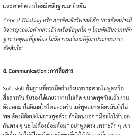
และหาคำตอบโดยมีหลักฐานมายืนยัน
Critical Thinking หรือ การคิดเชิงวิพากย์ คือ ‘การคิดอย่างมี
วิจารญาณต่อคำกล่าวอ้างหรือข้อมูลใด ๆ โดยตัดสินจากหลัก
ฐาน เหตุผลที่ถูกต้อง ไม่มีอารมณ์และทิฐิมาประกอบการ
ตัดสินใจ’
8. Communication
:
การสื่อสาร
Soft skill พื้นฐานที่ควรมีอย่างยิ่ง! เพราะหากไม่พูดหรือ
สื่อสารกัน รับรองได้เลยว่างานไม่เกิด ขนาดพูดกันแล้ว งาน
ยังออกมาไม่ดีเลยใช่ไหมล่ะครับ แต่พูดอย่างเดียวมันยังไม่
พอ ต้องมีศิลปะในการพูดด้วย ถ้ามีคนบอก “มีอะไรให้บอก
กันตรง ๆ นะ ไม่ต้องอ้อมค้อม” อย่าพูดตรง เพราะลึก ๆ เขา
เสียใจ มันไม่มีใครที่ชอบคำพูดที่ทำให้ตัวเองเจ็บหรอก