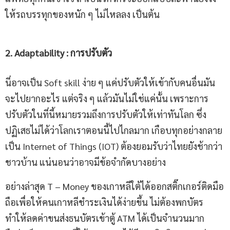
ให้รถบรรทุกของหนัก ๆ ไม่ไหลลง เป็นต้น
2. Adaptability : การปรับตัว
นี่อาจเป็น Soft skill ง่าย ๆ แค่ปรับตัวให้เข้ากับคนอื่นมัน
จะไปยากอะไร แต่จริง ๆ แล้วมันไม่ใช่แค่นั้น เพราะการ
ปรับตัวในที่นี้หมายรวมถึงการปรับตัวให้เท่าทันโลก ซึ่ง
ปฏิเสธไม่ได้ว่าโลกเราตอนนี้ไปไกลมาก เกือบทุกอย่างกลาย
เป็น Internet of Things (IOT) ต้องยอมรับว่าไทยยังช้ากว่า
ชาวบ้าน แน่นอนว่าอาจมีข้อจำกัดบางอย่าง
อย่างล่าสุด T – Money ของเกาหลีใต้ได้ออกสติ๊กเกอร์ติดมือ
ถือเพื่อให้คนเกาหลีชำระเงินได้ง่ายขึ้น ไม่ต้องพกบัตร
ทำให้ลดค่าขนส่งธนบัตรเข้าตู้ ATM ได้เป็นจำนวนมาก