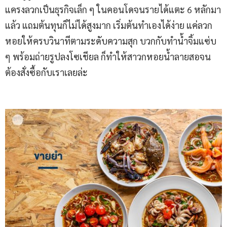
แครงลวกเป็นธุรกิจเล็ก ๆ ในคอนโดจนรายได้แตะ 6 หลักมา
แล้ว แถมต้นทุนก็ไม่ได้สูงมาก เริ่มต้นทำเองได้ง่าย แค่ลวก
หอยให้ครบวินาทีตามระดับความสุก บวกกับทำน้ำจิ้มแซ่บ
ๆ พร้อมถ่ายรูปลงโซเชียล ก็ทำให้สาวกหอยน้ำลายสอจน
ต้องสั่งซื้อกับเราเลยล่ะ