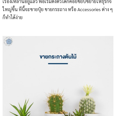
เรื่องเหล่านี้อยู่แล้ว พอเริ่มตั้งตัวได้ก็ค่อยขยับขยายให้ธุรกิจ
ใหญ่ขึ้น ทีนี้จะขายปุ๋ย ขายกระถาง หรือ Accessories ต่าง ๆ
ก็ทำได้ง่าย