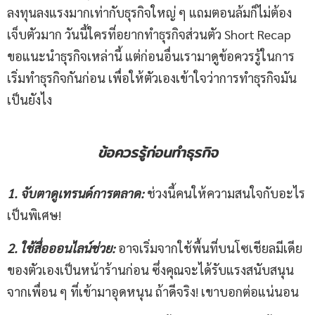
ลงทุนลงแรงมากเท่ากับธุรกิจใหญ่ ๆ แถมตอนล้มก็ไม่ต้อง
เจ็บตัวมาก วันนี้ใครที่อยากทำธุรกิจส่วนตัว Short Recap
ขอแนะนำธุรกิจเหล่านี้ แต่ก่อนอื่นเรามาดูข้อควรรู้ในการ
เริ่มทำธุรกิจกันก่อน เพื่อให้ตัวเองเข้าใจว่าการทำธุรกิจมัน
เป็นยังไง
ข้อควรรู้ก่อนทำธุรกิจ
1
.
จับตาดูเทรนด์การตลาด
:
ช่วงนี้คนให้ความสนใจกับอะไร
เป็นพิเศษ!
2
. ใช้
สื่อ
ออนไลน์ช่วย
:
อาจเริ่มจากใช้พื้นที่บนโซเชียลมีเดีย
ของตัวเองเป็นหน้าร้านก่อน ซึ่งคุณจะได้รับแรงสนับสนุน
จากเพื่อน ๆ ที่เข้ามาอุดหนุน ถ้าดีจริง! เขาบอกต่อแน่นอน