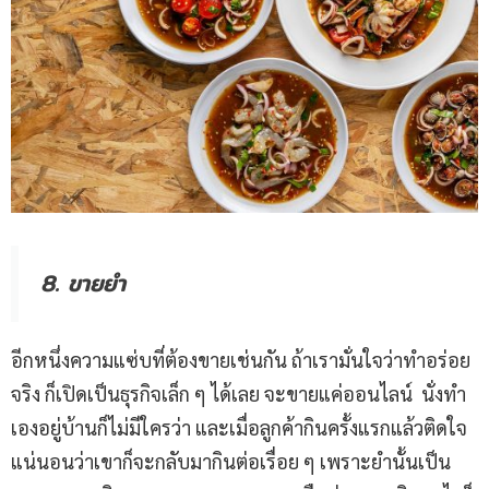
8. ขายยำ
อีกหนึ่งความแซ่บที่ต้องขายเช่นกัน ถ้าเรามั่นใจว่าทำอร่อย
จริง ก็เปิดเป็นธุรกิจเล็ก ๆ ได้เลย จะขายแค่ออนไลน์ นั่งทำ
เองอยู่บ้านก็ไม่มีใครว่า และเมื่อลูกค้ากินครั้งแรกแล้วติดใจ
แน่นอนว่าเขาก็จะกลับมากินต่อเรื่อย ๆ เพราะยำนั้นเป็น