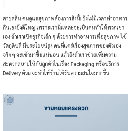
สายคลีน คนดูแลสุขภาพต้องการสิ่งนี้! ยิ่งไม่มีเวลาทำอาหาร
กินเองยิ่งดีใหญ่ เพราะเรานี่แหละจะเป็นคนทำให้พวกเขา
เอง ถ้าเราเปิดธุรกิจเล็ก ๆ ด้วยการทำอาหารเพื่อสุขภาพ ใช้
วัตถุดิบดี มีประโยชน์สูง คนที่แคร์เรื่องสุขภาพของตัวเอง
จริง ๆ จะเข้ามาซื้อแน่นอน แล้วยิ่งถ้าเราช่วยเพิ่มความ
สะดวกสบายให้กับลูกค้าในเรื่อง Packaging หรือบริการ
Delivery ด้วย จะทำให้ร้านได้รับความสนใจมากขึ้น