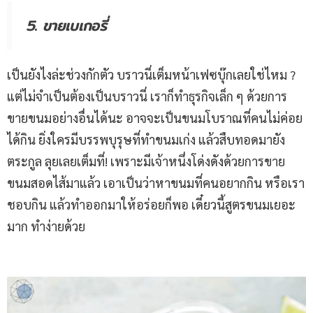
5. ขายเบเกอรี่
เป็นยังไงล่ะช่วงกักตัว บราวนี่เต็มหน้าเฟซบุ๊กเลยใช่ไหม ?
แต่ไม่จำเป็นต้องเป็นบราวนี่ เราก็ทำธุรกิจเล็ก ๆ ด้วยการ
ขายขนมอย่างอื่นได้นะ อาจจะเป็นขนมโบราณที่คนไม่ค่อย
ได้กิน ยิ่งใครมีบรรพบุรุษที่ทำขนมเก่ง แล้วสืบทอดมายัง
ตระกูล ลุยเลยเต็มที่! เพราะมีเจ้าหนึ่งโด่งดังด้วยการขาย
ขนมสอดไส้มาแล้ว เอาเป็นว่าหาขนมที่คนอยากกิน หรือเรา
ชอบกิน แล้วทำออกมาให้อร่อยก็พอ เดี๋ยวนี้สูตรขนมเยอะ
มาก ทำง่ายด้วย