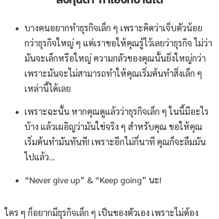
บางคนอยากทำธุรกิจเล็ก ๆ เพราะคิดว่าเจ็บตัวน้อย
กว่าธุรกิจใหญ่ ๆ แต่เราขอให้คุณรู้ไว้เลยว่าธุรกิจ ไม่ว่า
มันจะเล็กหรือใหญ่ ความกลัวของคุณนั้นยิ่งใหญ่กว่า
เพราะมันจะไม่สามารถทำให้คุณเริ่มต้นทำสิ่งเล็ก ๆ
เหล่านี้ได้เลย
เพราะฉะนั้น หากคุณดูแล้วว่าธุรกิจเล็ก ๆ ในนี้มีอะไร
บ้าง แล้วเผอิญว่ามันใช่จริง ๆ สำหรับคุณ ขอให้คุณ
เริ่มต้นทำมันทันที! เพราะอีกไม่กี่นาที คุณก็จะลืมมัน
ไปแล้ว…
“Never give up” & “Keep going” นะ!
ใคร ๆ ก็อยากมีธุรกิจเล็ก ๆ เป็นของตัวเอง เพราะไม่ต้อง