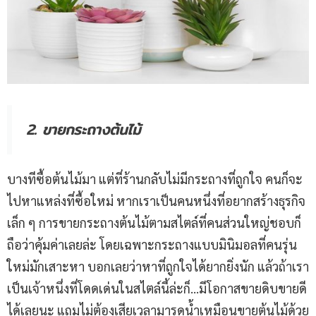
2. ขายกระถางต้นไม้
บางทีซื้อต้นไม้มา แต่ที่ร้านกลับไม่มีกระถางที่ถูกใจ คนก็จะ
ไปหาแหล่งที่ซื้อใหม่ หากเราเป็นคนหนึ่งที่อยากสร้างธุรกิจ
เล็ก ๆ การขายกระถางต้นไม้ตามสไตล์ที่คนส่วนใหญ่ชอบก็
ถือว่าคุ้มค่าเลยล่ะ โดยเฉพาะกระถางแบบมินิมอลที่คนรุ่น
ใหม่มักเสาะหา บอกเลยว่าหาที่ถูกใจได้ยากยิ่งนัก แล้วถ้าเรา
เป็นเจ้าหนึ่งที่โดดเด่นในสไตล์นี้ล่ะก็…มีโอกาสขายดิบขายดี
ได้เลยนะ แถมไม่ต้องเสียเวลามารดน้ำเหมือนขายต้นไม้ด้วย