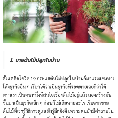
1. ขายต้นไม้ปลูกในบ้าน
ตั้งแต่ติดโควิด 19 กระแสต้นไม้ปลูกในบ้านก็มาแรงแซงทาง
โค้งธุรกิจอื่น ๆ เรียกได้ว่าเป็นธุรกิจที่รอดตายเลยก็ว่าได้
หากเราเป็นคนหนึ่งที่สนใจเรื่องต้นไม้อยู่แล้ว ลองสร้างมัน
ขึ้นมาเป็นธุรกิจเล็ก ๆ ก่อนก็ไม่เสียหายอะไร เริ่มจากขาย
ต้นไม้ที่เรารู้วิธีการดูแล ยิ่งรู้ลึกยิ่งดี เพราะคนมักมีคำถามใน