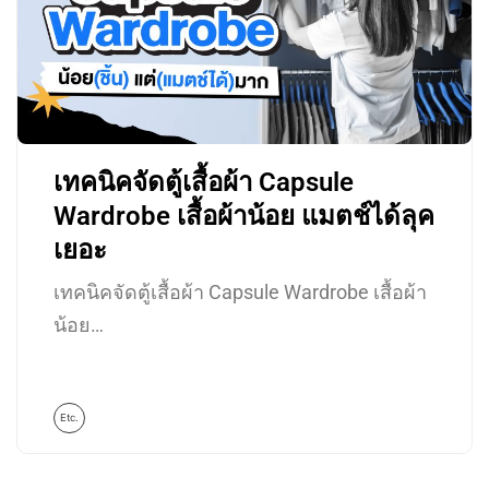
เทคนิคจัดตู้เสื้อผ้า Capsule
Wardrobe เสื้อผ้าน้อย แมตช์ได้ลุค
เยอะ
เทคนิคจัดตู้เสื้อผ้า Capsule Wardrobe เสื้อผ้า
น้อย…
Etc.