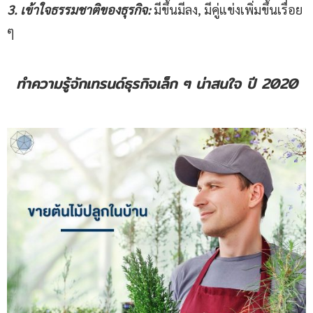
3. เข้าใจธรรมชาติของธุรกิจ:
มีขึ้นมีลง, มีคู่แข่งเพิ่มขึ้นเรื่อย
ๆ
ทำความรู้จัก
เทรนด์
ธุรกิจเล็ก ๆ
น่าสนใจ
ปี
2020