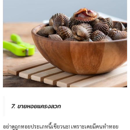
7. ขายหอยแครงลวก
อย่าดูถูกหอยประเภทนี้เชียวนะ! เพราะเคยมีคนทำหอย