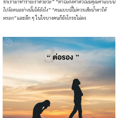
รักเรามาทำร้ายเราด้วยวะ” “ทำไมถึงทำตัวไม่มีคุณค่าแบบนี้
ไปง้อคนอย่างนั้นได้ยังไง” “คนแบบนี้ไม่ควรเสียน้ำตาให้
หรอก”
และลึก ๆ ในใจบางคนก็ยังโกรธไม่ลง