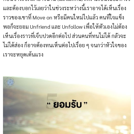
และต้องบอกไว้เลยว่าในช่วงระหว่างนี้เราอาจได้เห็นเรื่อง
ราวของเขาที่ Move on หรือมีคนใหม่ไปแล้ว คนที่ใจแข็ง
พอก็จะยอม Unfriend และ Unfollow เพื่อให้ตัวเองไม่ต้อง
เห็นเรื่องราวที่เจ็บปวดอีกต่อไป ส่วนคนที่ทนไม่ได้ กลัวจะ
ไม่ได้ส่อง ก็อาจต้องทนเห็นต่อไปเรื่อย ๆ จนกว่าหัวใจของ
เราจะหยุดเต้นแรง