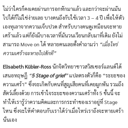
ไม่ว่าใครก็คงเคยผ่านการอกหักมาแล้ว และกว่าจะผ่านมัน
ไปได้ก็ไม่ใช่ง่ายเลย บางคนถึงกับใช้เวลา 3 – 4 ปี เพื่อให้ตัว
เองทุเลาจากความเจ็บปวด สำหรับบางคนดูเหมือนจะหาย
เศร้าแล้ว แต่ก็ยังมีบางเวลาที่มันวนเวียนกลับมาที่เดิม ยังไม่
สามารถ Move on ได้ หลายคนเลยตั้งคำถามว่า
“เมื่อไหร่
ความเศร้าจะหายไปสักที”
Elisabeth Kübler-Ross
นักจิตวิทยาชาวสวิสเซอร์แลนด์ได้
เสนอทฤษฎี
“
5
Stage of grief
”
แปลตรงตัวก็คือ “ระยะของ
ความเศร้า” ซึ่งจะเกิดกับคนที่สูญเสียคนที่เคยผูกพัน รวมถึง
สัตว์เลี้ยงด้วย การเข้าใจระยะของความเศร้าทั้ง 5 ขั้นนี้ จะ
ทำให้เรารู้ว่าความคิดและการกระทำของเราอยู่ที่ Stage
ไหน ซึ่งจะให้คำตอบกับเราได้ว่าเมื่อไหร่เราถึงจะหายเศร้า
นั่นเอง