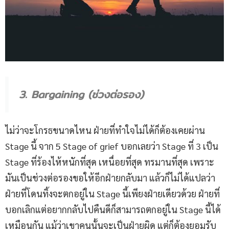
3. Bargaining (ช่วงต่อรอง)
ไม่ว่าจะโกรธขนาดไหน ฝ่ายที่ทำใจไม่ได้ก็ต้องเคยผ่าน
Stage นี้ จาก 5 Stage of grief บอกเลยว่า Stage ที่ 3 เป็น
Stage ที่ร้องไห้หนักที่สุด เหนื่อยที่สุด ทรมานที่สุด เพราะ
มันเป็นช่วงต่อรองขอให้อีกฝ่ายกลับมา แล้วก็ไม่ได้แปลว่า
ฝ่ายที่โดนทิ้งจะตกอยู่ใน Stage นี้เพียงฝ่ายเดียวด้วย ฝ่ายที่
บอกเลิกแต่อยากกลับไปคืนดีก็สามารถตกอยู่ใน Stage นี้ได้
เหมือนกัน แม้ว่าเขาคนนั้นจะเป็นฝ่ายผิด แต่ก็ต้องยอมรับ