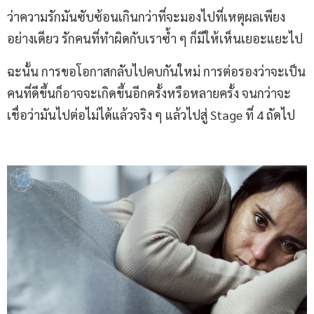
ว่าความรักมันซับซ้อนเกินกว่าที่จะมองไปที่เหตุผลเพียง
อย่างเดียว รักคนที่ทำผิดกับเราซ้ำ ๆ ก็มีให้เห็นเยอะแยะไป
ฉะนั้น การขอโอกาสกลับไปคบกันใหม่ การต่อรองว่าจะเป็น
คนที่ดีขึ้นก็อาจจะเกิดขึ้นอีกครั้งหรือหลายครั้ง จนกว่าจะ
เชื่อว่ามันไปต่อไม่ได้แล้วจริง ๆ แล้วไปสู่ Stage ที่ 4 ถัดไป