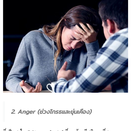
2. Anger (ช่วงโกรธและขุ่นเคือง)