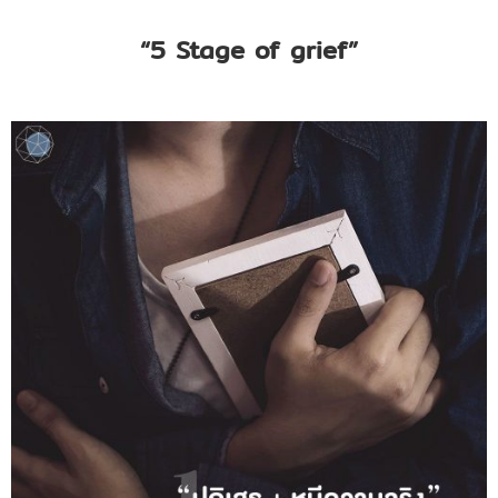
“5 Stage of grief”