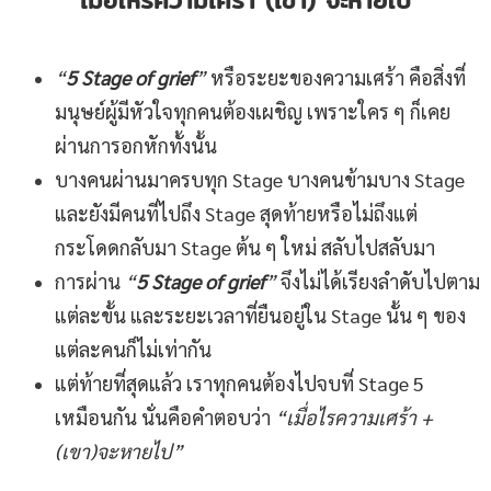
เมื่อไหร่ความเศร้า (เขา) จะหายไป
“
5
Stage of grief
”
หรือระยะของความเศร้า คือสิ่งที่
มนุษย์ผู้มีหัวใจทุกคนต้องเผชิญ เพราะใคร ๆ ก็เคย
ผ่านการอกหักทั้งนั้น
บางคนผ่านมาครบทุก Stage บางคนข้ามบาง Stage
และยังมีคนที่ไปถึง Stage สุดท้ายหรือไม่ถึงแต่
กระโดดกลับมา Stage ต้น ๆ ใหม่ สลับไปสลับมา
การผ่าน
“
5
Stage of grief
”
จึงไม่ได้เรียงลำดับไปตาม
แต่ละขั้น และระยะเวลาที่ยืนอยู่ใน Stage นั้น ๆ ของ
แต่ละคนก็ไม่เท่ากัน
แต่ท้ายที่สุดแล้ว เราทุกคนต้องไปจบที่ Stage 5
เหมือนกัน นั่นคือคำตอบว่า
“
เมื่อไรความเศร้า +
(เขา)จะหายไป”