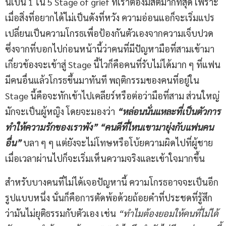
นี่เป็น 1 ใน 5 Stage of grief ที่เราต้องมีสติมากที่สุด เพราะ
เมื่อสิ่งที่อยากได้ไม่เป็นดังที่หวัง ความอ่อนแอก็จะเริ่มแปร
เปลี่ยนเป็นความโกรธเพื่อป้องกันตัวเองจากความเจ็บปวด
ซึ่งจากที่บอกไปก่อนหน้านี้ว่าคนที่มีปัญหามือที่สามเข้ามา
เกี่ยวข้องจะเข้าสู่ Stage นี้ไวก็คือคนที่รับไม่ได้มาก ๆ ที่แฟน
มีคนอื่นแล้วโกรธขึ้นมาทันที พฤติกรรมของคนที่อยู่ใน
Stage นี้คือจะทักเข้าไปเคลียร์หรือต่อว่ามือที่สาม ส่วนใหญ่
มักจะเป็นผู้หญิง โดยจะมองว่า
“หล่อนนั่นแหละที่เป็นตัวการ
ทำให้ความรักของเราพัง”
“คนดีที่ไหนเขามายุ่งกับแฟนคน
อื่น”
บลา ๆ ๆ แต่ยังจะไม่โทษหรือโบ้ยความผิดไปที่ผู้ชาย
เมื่อเวลาผ่านไปก็จะเริ่มเห็นความจริงและเข้าใจมากขึ้น
สำหรับบางคนที่ไม่ได้เจอปัญหานี้ ความโกรธอาจจะเป็นอีก
รูปแบบหนึ่ง นั่นก็คือการตัดพ้อด้วยถ้อยคำที่ประชดที่รู้สึก
ว่ามันไม่ยุติธรรมกับตัวเอง เช่น
“ทำไมต้องยอมให้คนที่ไม่ได้